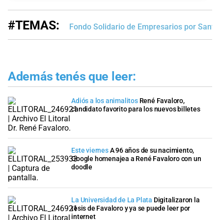
#TEMAS:
Fondo Solidario de Empresarios por Santa
Además tenés que leer:
Adiós a los animalitos
René Favaloro,
candidato favorito para los nuevos billetes
Este viernes
A 96 años de su nacimiento,
Google homenajea a René Favaloro con un
doodle
La Universidad de La Plata
Digitalizaron la
tesis de Favaloro y ya se puede leer por
internet