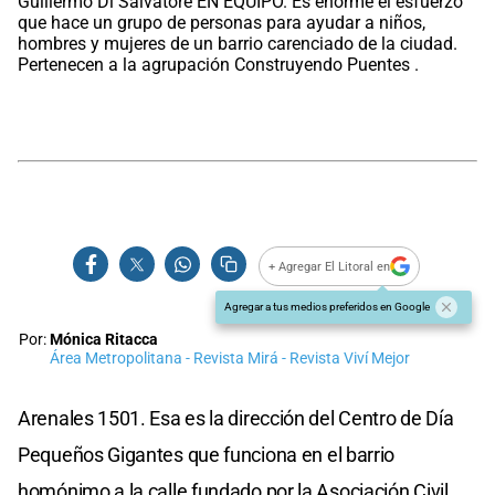
Guillermo Di Salvatore EN EQUIPO. Es enorme el esfuerzo
que hace un grupo de personas para ayudar a niños,
hombres y mujeres de un barrio carenciado de la ciudad.
Pertenecen a la agrupación Construyendo Puentes .
+ Agregar El Litoral en
Agregar a tus medios preferidos en Google
Por:
Mónica Ritacca
Área Metropolitana - Revista Mirá - Revista Viví Mejor
Arenales 1501. Esa es la dirección del Centro de Día
Pequeños Gigantes que funciona en el barrio
homónimo a la calle fundado por la Asociación Civil