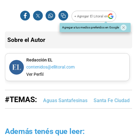
+ Agregar El Litoral en
Agregar a tus medios preferidos en Google
Sobre el Autor
Redacción EL
contenidos@ellitoral.com
Ver Perfil
#TEMAS:
Aguas Santafesinas
Santa Fe Ciudad
Además tenés que leer: