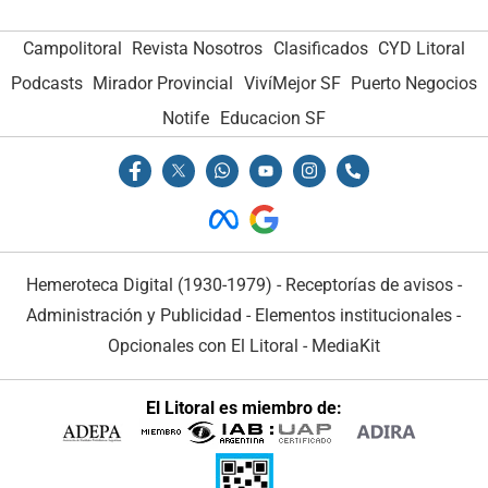
Campolitoral
Revista Nosotros
Clasificados
CYD Litoral
Podcasts
Mirador Provincial
VivíMejor SF
Puerto Negocios
Notife
Educacion SF
Hemeroteca Digital (1930-1979)
-
Receptorías de avisos
-
Administración y Publicidad
-
Elementos institucionales
-
Opcionales con El Litoral
-
MediaKit
El Litoral es miembro de: