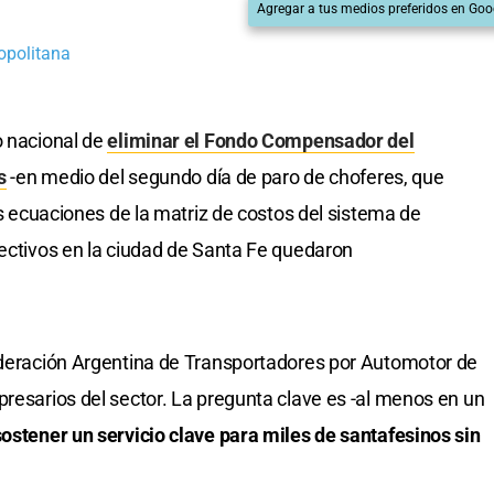
Agregar a tus medios preferidos en Goo
opolitana
o nacional de
eliminar el Fondo Compensador del
s
-en medio del segundo día de paro de choferes, que
las ecuaciones de la matriz de costos del sistema de
lectivos en la ciudad de Santa Fe quedaron
Federación Argentina de Transportadores por Automotor de
presarios del sector. La pregunta clave es -al menos en un
ostener un servicio clave para miles de santafesinos sin