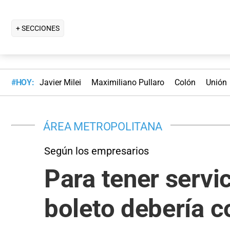
+ SECCIONES
#HOY:
Javier Milei
Maximiliano Pullaro
Colón
Unión
ÁREA METROPOLITANA
Según los empresarios
Para tener servic
boleto debería c