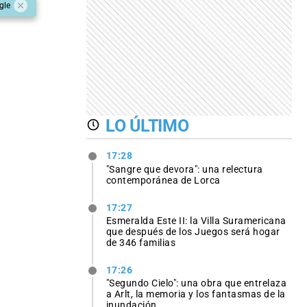
gle
LO ÚLTIMO
17:28
"Sangre que devora": una relectura
contemporánea de Lorca
17:27
Esmeralda Este II: la Villa Suramericana
que después de los Juegos será hogar
de 346 familias
17:26
"Segundo Cielo": una obra que entrelaza
a Arlt, la memoria y los fantasmas de la
inundación