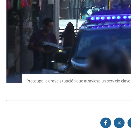
Preocupa la grave situación que atraviesa un servicio clave 