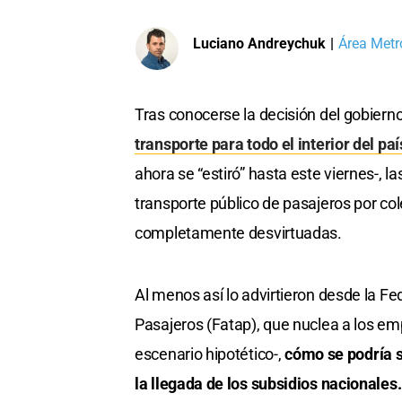
Luciano Andreychuk
|
Área Metr
Tras conocerse la decisión del gobiern
transporte para todo el interior del paí
ahora se “estiró” hasta este viernes-, 
transporte público de pasajeros por co
completamente desvirtuadas.
Al menos así lo advirtieron desde la 
Pasajeros (Fatap), que nuclea a los em
escenario hipotético-,
cómo se podría s
la llegada de los subsidios nacionales.