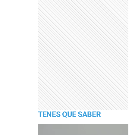
TENES QUE SABER