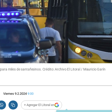
para miles de santafesinos. Crédito: Archivo El Litoral / Mauricio Garín
Viernes 9.2.2024
9:00
+ Agregar El Litoral en