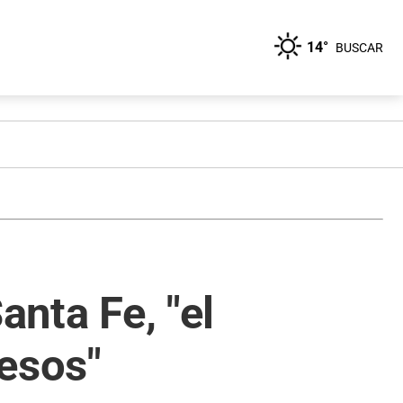
14°
BUSCAR
anta Fe, "el
pesos"