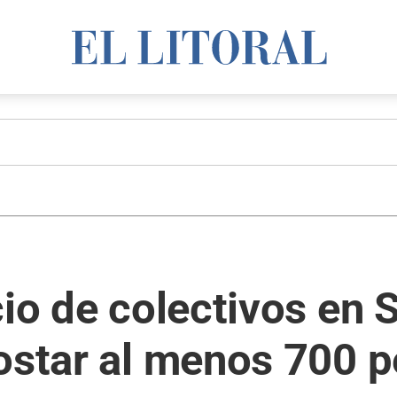
io de colectivos en S
ostar al menos 700 