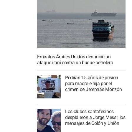
Emiratos Árabes Unidos denunció un
ataque iraní contra un buque petrolero
Pedirán 15 años de prisión
para madre e hija por el
crimen de Jeremías Monzón
Los clubes santafesinos
despidieron a Jorge Messi: los
mensajes de Colón y Unión