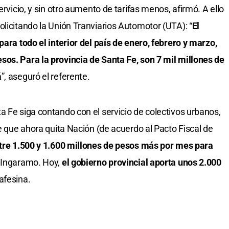
ervicio, y sin otro aumento de tarifas menos, afirmó. A ello
olicitando la Unión Tranviarios Automotor (UTA): “
El
para todo el interior del país de enero, febrero y marzo,
os. Para la provincia de Santa Fe, son 7 mil millones de
á
”, aseguró el referente.
a Fe siga contando con el servicio de colectivos urbanos,
te que ahora quita Nación (de acuerdo al Pacto Fiscal de
tre 1.500 y 1.600 millones de pesos más por mes para
ó Ingaramo. Hoy,
el gobierno provincial aporta unos 2.000
afesina.