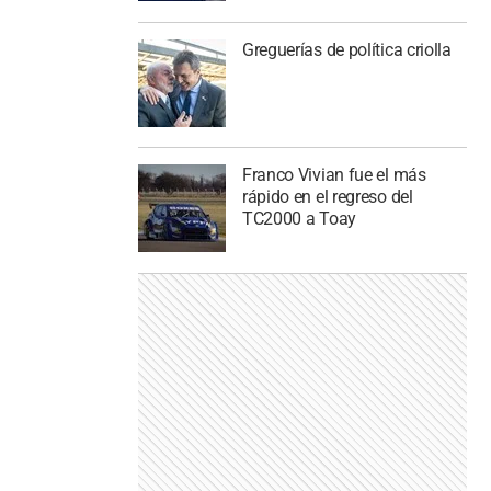
Greguerías de política criolla
Franco Vivian fue el más
rápido en el regreso del
TC2000 a Toay