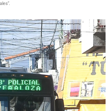
ales”.