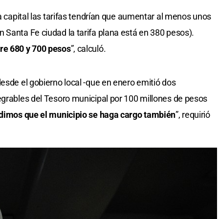
la capital las tarifas tendrían que aumentar al menos unos
 Santa Fe ciudad la tarifa plana está en 380 pesos).
re 680 y 700 pesos
”, calculó.
desde el gobierno local -que en enero emitió dos
egrables del Tesoro municipal por 100 millones de pesos
dimos que el municipio se haga cargo también
”, requirió