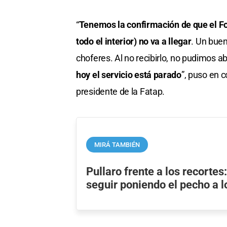
“
Tenemos la confirmación de que el 
todo el interior) no va a llegar
. Un buen
choferes. Al no recibirlo, no pudimos a
hoy el servicio está parado
”, puso en c
presidente de la Fatap.
MIRÁ TAMBIÉN
Pullaro frente a los recortes
seguir poniendo el pecho a 