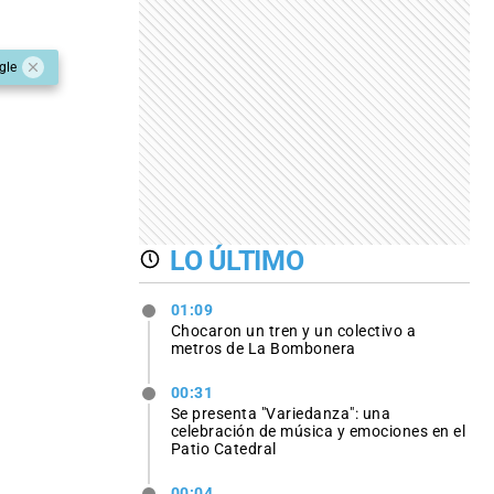
gle
LO ÚLTIMO
01:09
Chocaron un tren y un colectivo a
metros de La Bombonera
00:31
Se presenta "Variedanza": una
celebración de música y emociones en el
Patio Catedral
00:04