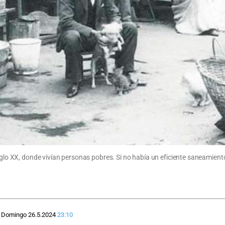
iglo XX, donde vivían personas pobres. Si no había un eficiente saneamiento
Domingo 26.5.2024
23:10