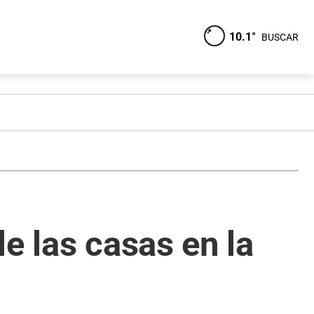
10.1°
BUSCAR
e las casas en la