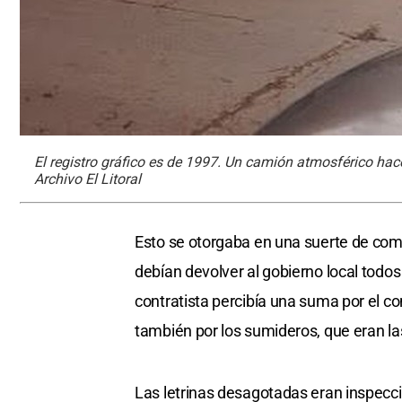
El registro gráfico es de 1997. Un camión atmosférico hace
Archivo El Litoral
Esto se otorgaba en una suerte de comod
debían devolver al gobierno local todo
contratista percibía una suma por el co
también por los sumideros, que eran las
Las letrinas desagotadas eran inspecci