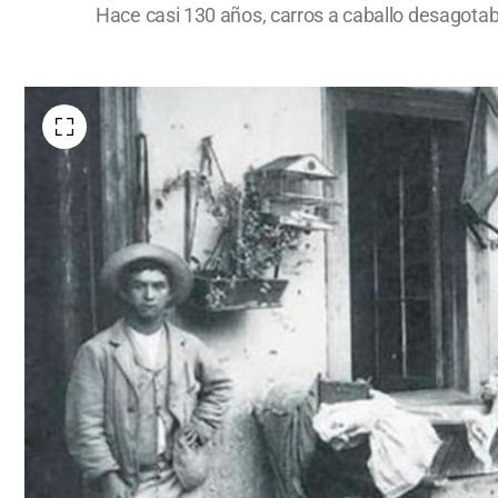
Hace casi 130 años, carros a caballo desagotaba