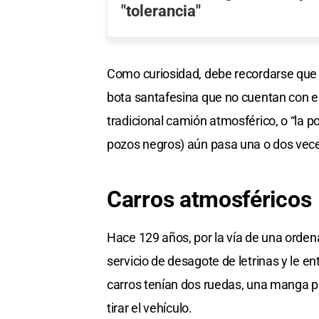
"tolerancia"
Como curiosidad, debe recordarse que 
bota santafesina que no cuentan con el 
tradicional camión atmosférico, o “la 
pozos negros) aún pasa una o dos veces
Carros atmosféricos
Hace 129 años, por la vía de una orde
servicio de desagote de letrinas y le e
carros tenían dos ruedas, una manga p
tirar el vehículo.