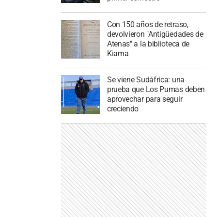
Con 150 años de retraso,
devolvieron "Antigüedades de
Atenas" a la biblioteca de
Kiama
Se viene Sudáfrica: una
prueba que Los Pumas deben
aprovechar para seguir
creciendo