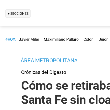
+ SECCIONES
#HOY:
Javier Milei
Maximiliano Pullaro
Colón
Unión
ÁREA METROPOLITANA
Crónicas del Digesto
Cómo se retiraba
Santa Fe sin clo