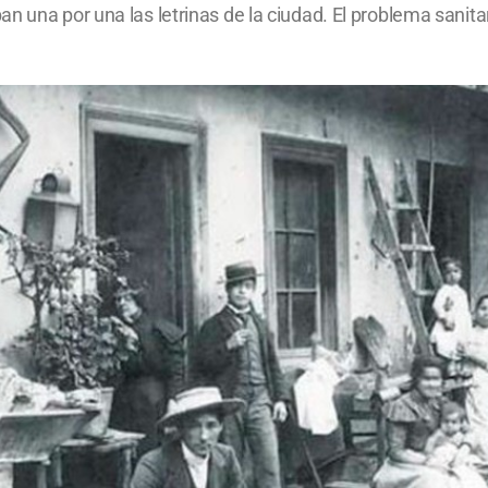
n una por una las letrinas de la ciudad. El problema sanitar