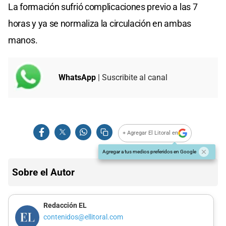
La formación sufrió complicaciones previo a las 7
horas y ya se normaliza la circulación en ambas
manos.
WhatsApp
| Suscribite al canal
+ Agregar El Litoral en
Agregar a tus medios preferidos en Google
Sobre el Autor
Redacción EL
contenidos@ellitoral.com