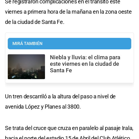
Se registraron complicaciones en el tránsito este
viernes a primera hora de la mañana en la zona oeste
de la ciudad de Santa Fe.
MIRÁ TAMBIÉN
Niebla y lluvia: el clima para
este viernes en la ciudad de
Santa Fe
Un tren descarriló a la altura del paso a nivel de
avenida López y Planes al 3800.
Se trata del cruce que cruza en paralelo al pasaje Irala,
hacia el norte del estadio 15 de Abril del Club Atlético