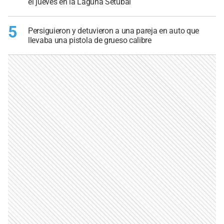
el jueves en la Laguna Setúbal
5
Persiguieron y detuvieron a una pareja en auto que
llevaba una pistola de grueso calibre