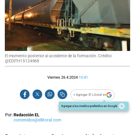
El momento posterior al accidente de la formación. Crédito:
@EDITH15124968
Viernes 26.4.2024
10:41
+ Agregar El Litoral en
Agregar a tus medios preferidos en Google
Por:
Redacción EL
contenidos@ellitoral.com