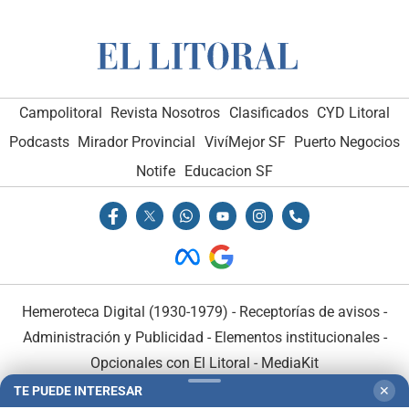
Campolitoral
Revista Nosotros
Clasificados
CYD Litoral
Podcasts
Mirador Provincial
VivíMejor SF
Puerto Negocios
Notife
Educacion SF
Hemeroteca Digital (1930-1979)
-
Receptorías de avisos
-
Administración y Publicidad
-
Elementos institucionales
-
Opcionales con El Litoral
-
MediaKit
TE PUEDE INTERESAR
✕