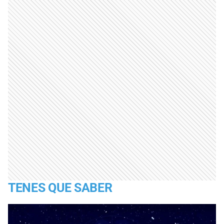
TENES QUE SABER