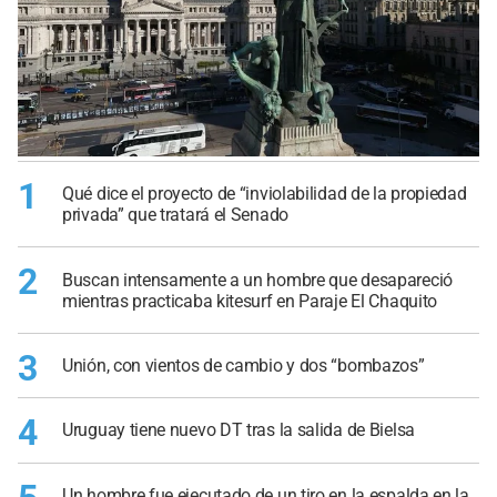
1
Qué dice el proyecto de “inviolabilidad de la propiedad
privada” que tratará el Senado
2
Buscan intensamente a un hombre que desapareció
mientras practicaba kitesurf en Paraje El Chaquito
3
Unión, con vientos de cambio y dos “bombazos”
4
Uruguay tiene nuevo DT tras la salida de Bielsa
Un hombre fue ejecutado de un tiro en la espalda en la