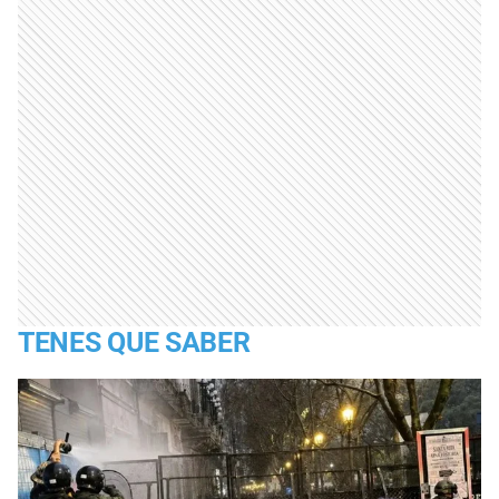
TENES QUE SABER