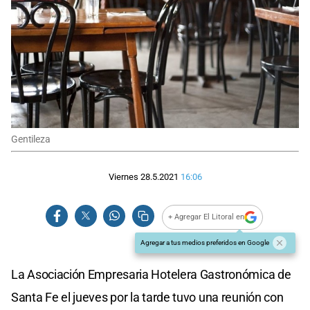
Gentileza
Viernes 28.5.2021
16:06
+ Agregar El Litoral en
Agregar a tus medios preferidos en Google
La Asociación Empresaria Hotelera Gastronómica de
Santa Fe el jueves por la tarde tuvo una reunión con