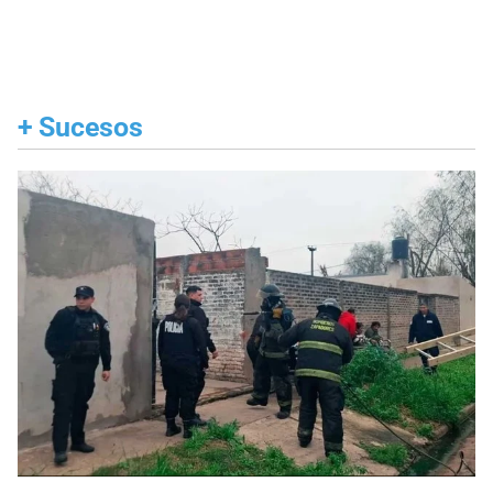
+
Sucesos