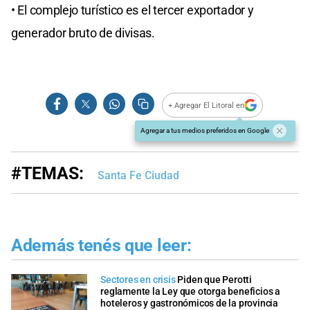
• El complejo turístico es el tercer exportador y
generador bruto de divisas.
+ Agregar El Litoral en
Agregar a tus medios preferidos en Google
#TEMAS:
Santa Fe Ciudad
Además tenés que leer:
Sectores en crisis
Piden que Perotti
reglamente la Ley que otorga beneficios a
hoteleros y gastronómicos de la provincia