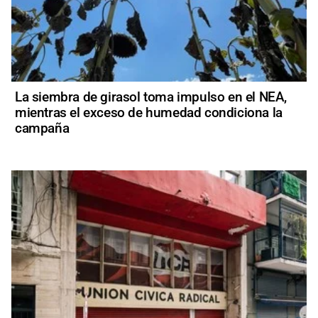
La siembra de girasol toma impulso en el NEA,
mientras el exceso de humedad condiciona la
campaña