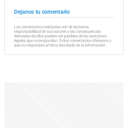
Dejanos tu comentario
Los comentarios realizados son de exclusiva
responsabilidad de sus autores y las consecuencias
derivadas de ellos pueden ser pasibles de las sanciones
legales que correspondan. Evitar comentarios ofensivos o
que no respondan al tema abordado en la información.