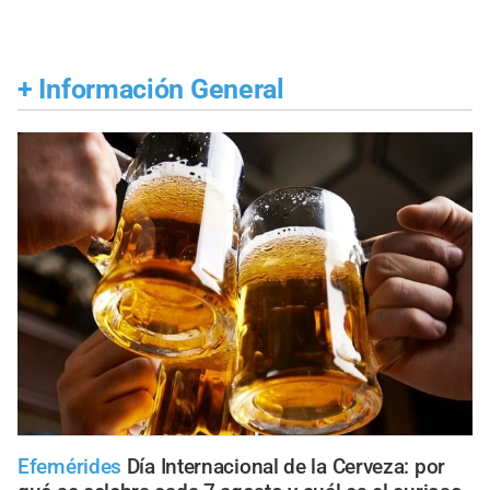
+
Información General
Efemérides
Día Internacional de la Cerveza: por