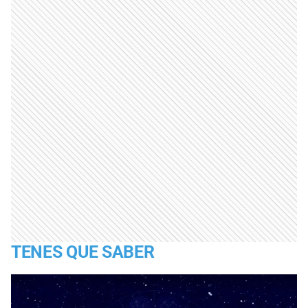
TENES QUE SABER