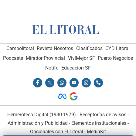
Campolitoral
Revista Nosotros
Clasificados
CYD Litoral
Podcasts
Mirador Provincial
VivíMejor SF
Puerto Negocios
Notife
Educacion SF
Hemeroteca Digital (1930-1979)
-
Receptorías de avisos
-
Administración y Publicidad
-
Elementos institucionales
-
Opcionales con El Litoral
-
MediaKit