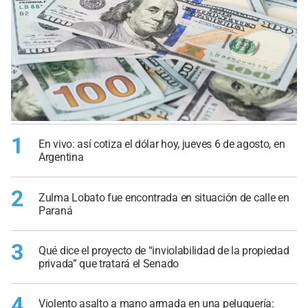
1
En vivo: así cotiza el dólar hoy, jueves 6 de agosto, en
Argentina
2
Zulma Lobato fue encontrada en situación de calle en
Paraná
3
Qué dice el proyecto de “inviolabilidad de la propiedad
privada” que tratará el Senado
4
Violento asalto a mano armada en una peluquería: