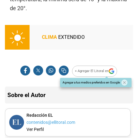
de 20°.
CLIMA
EXTENDIDO
+ Agregar El Litoral en
Agregar a tus medios preferidos en Google
Sobre el Autor
Redacción EL
contenidos@ellitoral.com
Ver Perfil