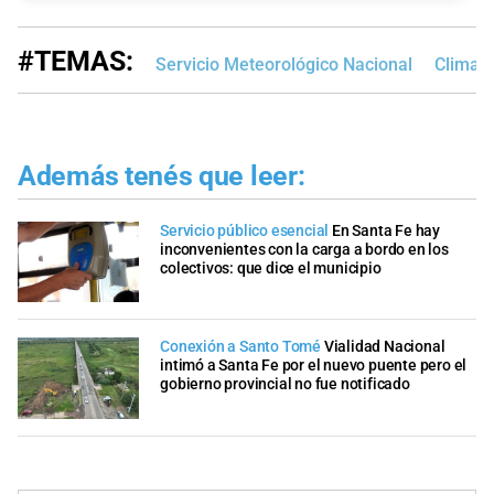
#TEMAS:
Servicio Meteorológico Nacional
Clima e
Además tenés que leer:
Servicio público esencial
En Santa Fe hay
inconvenientes con la carga a bordo en los
colectivos: que dice el municipio
Conexión a Santo Tomé
Vialidad Nacional
intimó a Santa Fe por el nuevo puente pero el
gobierno provincial no fue notificado