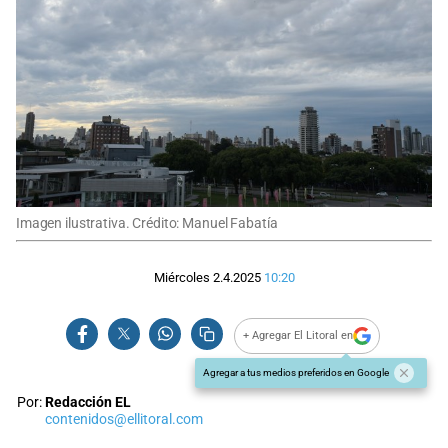
Imagen ilustrativa. Crédito: Manuel Fabatía
Miércoles 2.4.2025
10:20
+ Agregar El Litoral en
Agregar a tus medios preferidos en Google
Por:
Redacción EL
contenidos@ellitoral.com