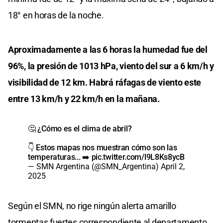
18° en horas de la noche.
Aproximadamente a las 6 horas la humedad fue del
96%, la presión de 1013 hPa, viento del sur a 6 km/h y
visibilidad de 12 km. Habrá ráfagas de viento este
entre 13 km/h y 22 km/h en la mañana.
🤔 ¿Cómo es el clima de abril?
👇 Estos mapas nos muestran cómo son las
temperaturas... ➡️
pic.twitter.com/l9L8Ks8ycB
— SMN Argentina (@SMN_Argentina)
April 2,
2025
Según el SMN, no rige ningún alerta amarillo
tormentas fuertes correspondiente al departamento