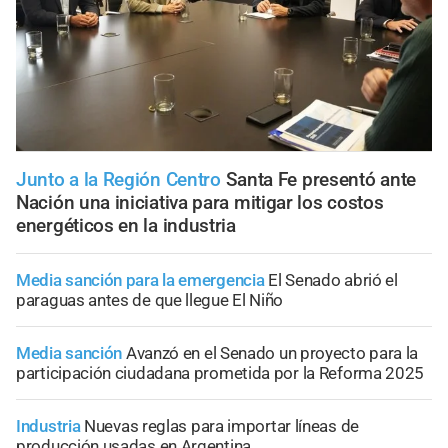
Junto a la Región Centro
Santa Fe presentó ante
Nación una iniciativa para mitigar los costos
energéticos en la industria
Media sanción para la emergencia
El Senado abrió el
paraguas antes de que llegue El Niño
Media sanción
Avanzó en el Senado un proyecto para la
participación ciudadana prometida por la Reforma 2025
Industria
Nuevas reglas para importar líneas de
producción usadas en Argentina