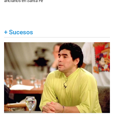
ancianos en Santa Fe
+
Sucesos