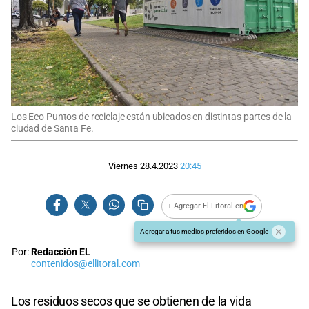
Los Eco Puntos de reciclaje están ubicados en distintas partes de la
ciudad de Santa Fe.
Viernes 28.4.2023
20:45
+ Agregar El Litoral en
Agregar a tus medios preferidos en Google
Por:
Redacción EL
contenidos@ellitoral.com
Los residuos secos que se obtienen de la vida