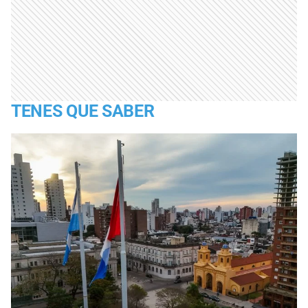
TENES QUE SABER