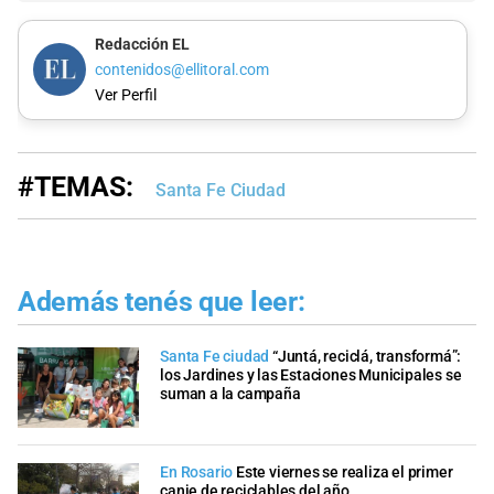
Redacción EL
contenidos@ellitoral.com
Ver Perfil
#TEMAS:
Santa Fe Ciudad
Además tenés que leer:
Santa Fe ciudad
“Juntá, reciclá, transformá”:
los Jardines y las Estaciones Municipales se
suman a la campaña
En Rosario
Este viernes se realiza el primer
canje de reciclables del año