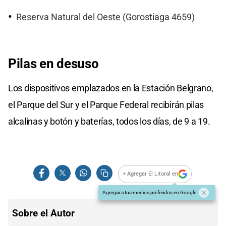
Reserva Natural del Oeste (Gorostiaga 4659)
Pilas en desuso
Los dispositivos emplazados en la Estación Belgrano,
el Parque del Sur y el Parque Federal recibirán pilas
alcalinas y botón y baterías, todos los días, de 9 a 19.
+ Agregar El Litoral en
Agregar a tus medios preferidos en Google
Sobre el Autor