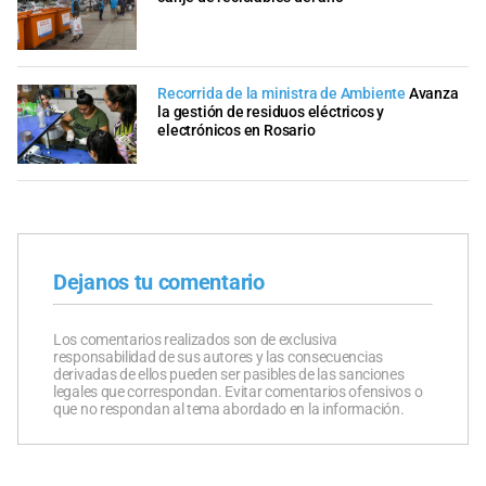
Recorrida de la ministra de Ambiente
Avanza
la gestión de residuos eléctricos y
electrónicos en Rosario
Dejanos tu comentario
Los comentarios realizados son de exclusiva
responsabilidad de sus autores y las consecuencias
derivadas de ellos pueden ser pasibles de las sanciones
legales que correspondan. Evitar comentarios ofensivos o
que no respondan al tema abordado en la información.