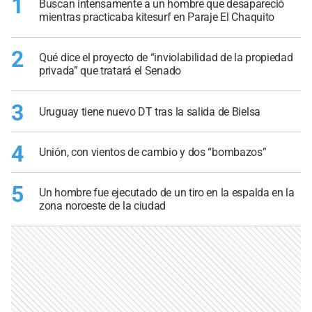
1
Buscan intensamente a un hombre que desapareció
mientras practicaba kitesurf en Paraje El Chaquito
2
Qué dice el proyecto de “inviolabilidad de la propiedad
privada” que tratará el Senado
3
Uruguay tiene nuevo DT tras la salida de Bielsa
4
Unión, con vientos de cambio y dos “bombazos”
5
Un hombre fue ejecutado de un tiro en la espalda en la
zona noroeste de la ciudad