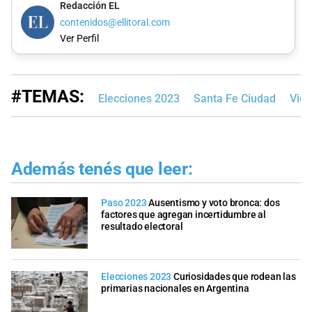
Redacción EL
contenidos@ellitoral.com
Ver Perfil
#TEMAS:
Elecciones 2023
Santa Fe Ciudad
Vid
Además tenés que leer:
Paso 2023
Ausentismo y voto bronca: dos
factores que agregan incertidumbre al
resultado electoral
Elecciones 2023
Curiosidades que rodean las
primarias nacionales en Argentina