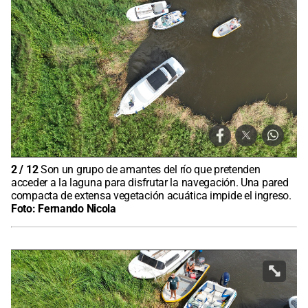
2
/
12
Son un grupo de amantes del río que pretenden
acceder a la laguna para disfrutar la navegación. Una pared
compacta de extensa vegetación acuática impide el ingreso.
Foto:
Fernando Nicola