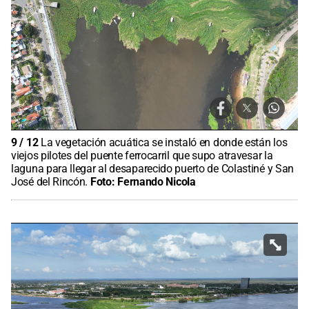
9
/
12
La vegetación acuática se instaló en donde están los
viejos pilotes del puente ferrocarril que supo atravesar la
laguna para llegar al desaparecido puerto de Colastiné y San
José del Rincón.
Foto:
Fernando Nicola