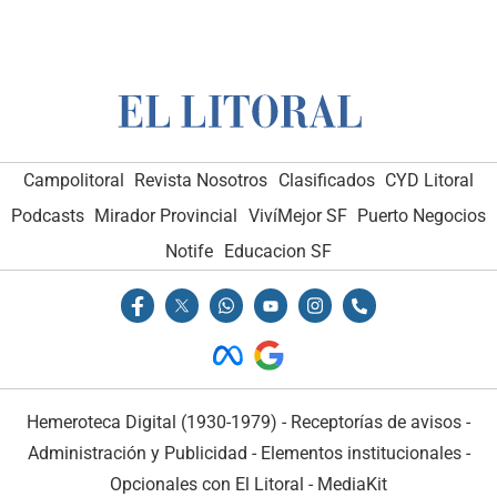
Campolitoral
Revista Nosotros
Clasificados
CYD Litoral
Podcasts
Mirador Provincial
VivíMejor SF
Puerto Negocios
Notife
Educacion SF
Hemeroteca Digital (1930-1979)
-
Receptorías de avisos
-
Administración y Publicidad
-
Elementos institucionales
-
Opcionales con El Litoral
-
MediaKit