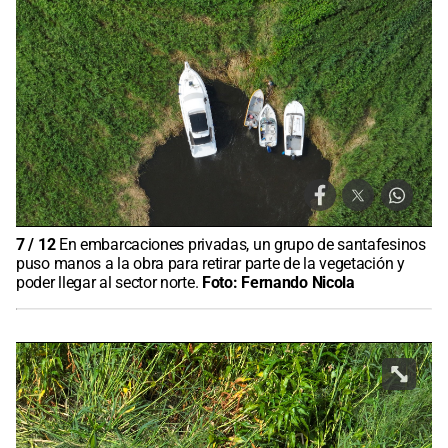
7
/
12
En embarcaciones privadas, un grupo de santafesinos
puso manos a la obra para retirar parte de la vegetación y
poder llegar al sector norte.
Foto:
Fernando Nicola