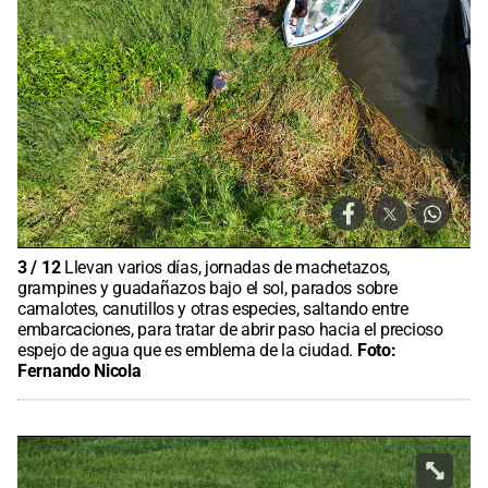
3
/
12
Llevan varios días, jornadas de machetazos,
grampines y guadañazos bajo el sol, parados sobre
camalotes, canutillos y otras especies, saltando entre
embarcaciones, para tratar de abrir paso hacia el precioso
espejo de agua que es emblema de la ciudad.
Foto:
Fernando Nicola