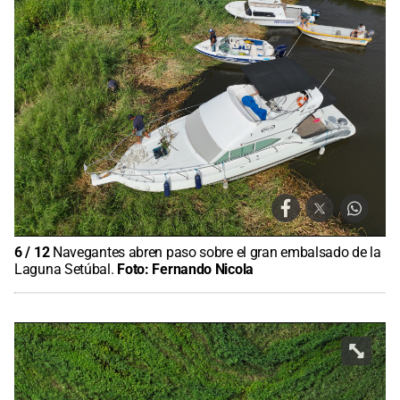
6
/
12
Navegantes abren paso sobre el gran embalsado de la
Laguna Setúbal.
Foto:
Fernando Nicola