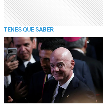
TENES QUE SABER