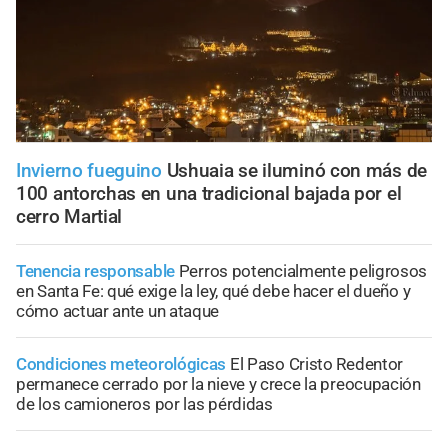
Invierno fueguino
Ushuaia se iluminó con más de
100 antorchas en una tradicional bajada por el
cerro Martial
Tenencia responsable
Perros potencialmente peligrosos
en Santa Fe: qué exige la ley, qué debe hacer el dueño y
cómo actuar ante un ataque
Condiciones meteorológicas
El Paso Cristo Redentor
permanece cerrado por la nieve y crece la preocupación
de los camioneros por las pérdidas