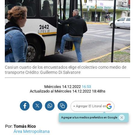
Casi un cuarto de los encuestados elige el colectivo como medio de
transporte Crédito: Guillermo Di Salvatore
Miércoles 14.12.2022
16:53
Actualizado al
Miércoles 14.12.2022
18:48
hs
+ Agregar El Litoral en
Agregar a tus medios preferidos en Google
Por:
Tomás Rico
Área Metropolitana