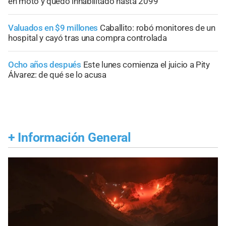
en moto y quedó inhabilitado hasta 2099
Valuados en $9 millones
Caballito: robó monitores de un
hospital y cayó tras una compra controlada
Ocho años después
Este lunes comienza el juicio a Pity
Álvarez: de qué se lo acusa
+
Información General