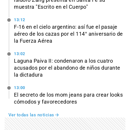
Isidoro Zang presenta en Santa Fe su
muestra "Escrito en el Cuerpo"
13:12
F-16 en el cielo argentino: así fue el pasaje
aéreo de los cazas por el 114° aniversario de
la Fuerza Aérea
13:02
Laguna Paiva II: condenaron a los cuatro
acusados por el abandono de niños durante
la dictadura
13:00
El secreto de los mom jeans para crear looks
cómodos y favorecedores
Ver todas las noticias