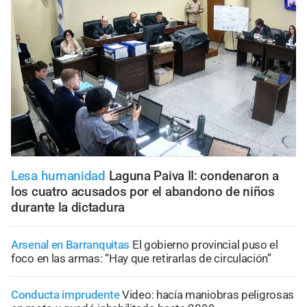
Lesa humanidad
Laguna Paiva II: condenaron a
los cuatro acusados por el abandono de niños
durante la dictadura
Arsenal en Barranquitas
El gobierno provincial puso el
foco en las armas: “Hay que retirarlas de circulación”
Conducta imprudente
Video: hacía maniobras peligrosas