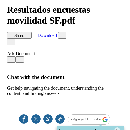
+ Agregar El Litoral en