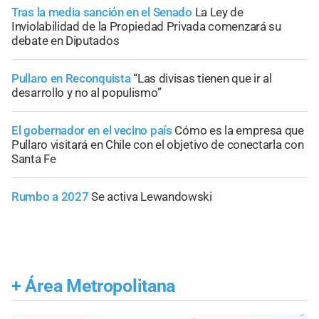
Tras la media sanción en el Senado
La Ley de
Inviolabilidad de la Propiedad Privada comenzará su
debate en Diputados
Pullaro en Reconquista
“Las divisas tienen que ir al
desarrollo y no al populismo”
El gobernador en el vecino país
Cómo es la empresa que
Pullaro visitará en Chile con el objetivo de conectarla con
Santa Fe
Rumbo a 2027
Se activa Lewandowski
+
Área Metropolitana