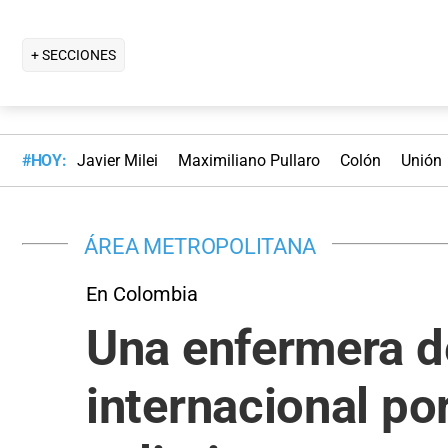
+ SECCIONES
#HOY:
Javier Milei
Maximiliano Pullaro
Colón
Unión
ÁREA METROPOLITANA
En Colombia
Una enfermera d
internacional po