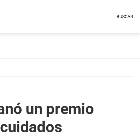
BUSCAR
ganó un premio
e cuidados