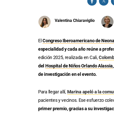
Valentina Chiaraviglio
El
Congreso Iberoamericano de Neonat
especialidad y cada año reúne a profes
edición 2025, realizada en Cali,
Colomb
del
Hospital de Niños Orlando Alassia
de investigación en el evento.
Para llegar allí,
Marina apeló a la comu
pacientes y vecinos. Ese esfuerzo col
primer premio, gracias a su investigac