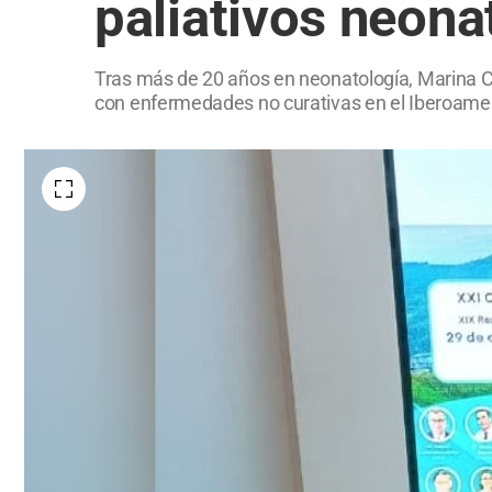
paliativos neona
Tras más de 20 años en neonatología, Marina Chi
con enfermedades no curativas en el Iberoameri