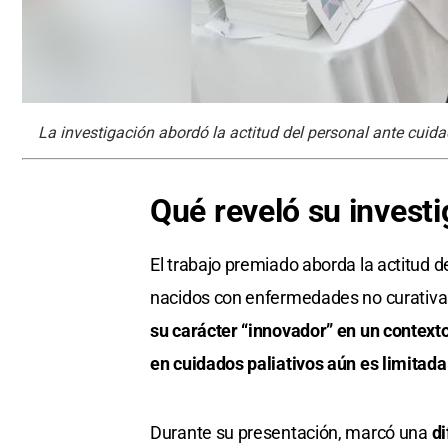
La investigación abordó la actitud del personal ante cuida
Qué reveló su invest
El trabajo premiado aborda la actitud d
nacidos con enfermedades no curativa
su carácter “innovador” en un contexto
en cuidados paliativos aún es limitada
Durante su presentación, marcó una
di