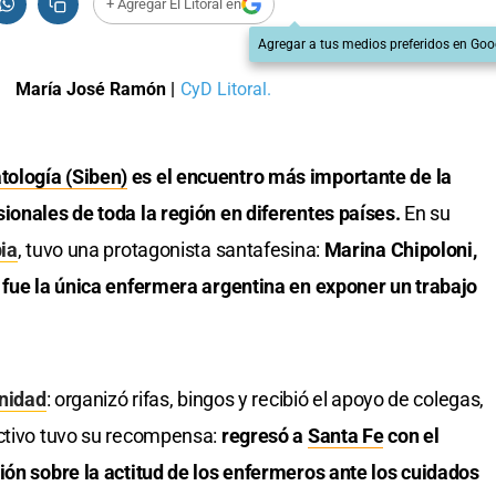
+ Agregar El Litoral en
Agregar a tus medios preferidos en Goo
María José Ramón
|
CyD Litoral.
ología (Siben)
es el encuentro más importante de la
ionales de toda la región en diferentes países.
En su
ia
, tuvo una protagonista santafesina:
Marina Chipoloni,
, fue la única enfermera argentina en exponer un trabajo
nidad
: organizó rifas, bingos y recibió el apoyo de colegas,
ectivo tuvo su recompensa:
regresó a
Santa Fe
con el
ión sobre la actitud de los enfermeros ante los cuidados