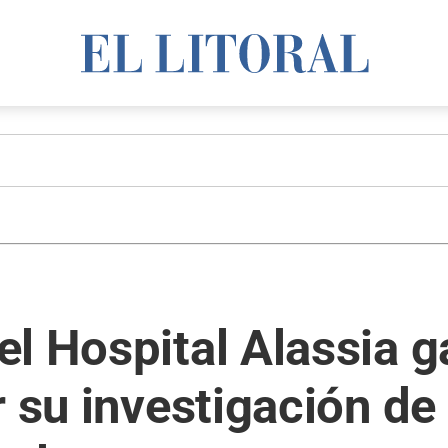
el Hospital Alassia 
r su investigación d