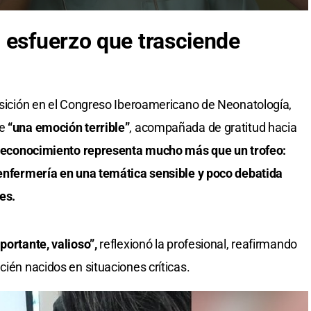
 esfuerzo que trasciende
posición en el Congreso Iberoamericano de Neonatología,
e
“una emoción terrible”
, acompañada de gratitud hacia
reconocimiento representa mucho más que un trofeo:
 enfermería en una temática sensible y poco debatida
es.
portante, valioso”,
reflexionó la profesional, reafirmando
cién nacidos en situaciones críticas.