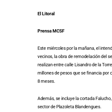
El Litoral
Prensa MCSF
Este miércoles por la mañana, el inten
vecinos, la obra de remodelación del se
realizan entre calle Lisandro de la Tor
millones de pesos que se financia por c
8 meses.
Además, se incluye la cortada Falucho,
sector de Plazoleta Blandengues.