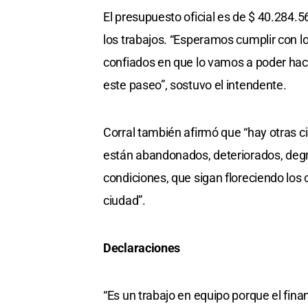
El presupuesto oficial es de $ 40.284.560
los trabajos. “Esperamos cumplir con l
confiados en que lo vamos a poder hace
este paseo”, sostuvo el intendente.
Corral también afirmó que “hay otras c
están abandonados, deteriorados, deg
condiciones, que sigan floreciendo los
ciudad”.
Declaraciones
“Es un trabajo en equipo porque el fina