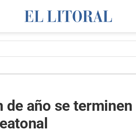
n de año se terminen 
peatonal