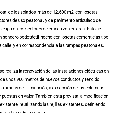
otal de los solados, más de 12.600 m2, con losetas
ectores de uso peatonal, y de pavimento articulado de
icapa en los sectores de cruces vehiculares. Esto se
 sendero podotáctil, hecho con losetas cementicias tipo
 de calle, y en correspondencia a las rampas peatonales,
 se realiza la renovación de las instalaciones eléctricas en
ión de unos 960 metros de nuevos conductos y tendido
y columnas de iluminación, a excepción de las columnas
puestas en valor. También está prevista la modificación
istente, reutilizando las rejillas existentes, definiendo
 a lo largo de la cuadra.