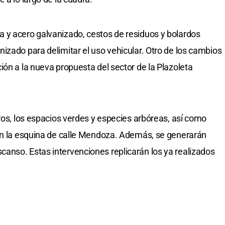
 y acero galvanizado, cestos de residuos y bolardos
izado para delimitar el uso vehicular. Otro de los cambios
ión a la nueva propuesta del sector de la Plazoleta
ros, los espacios verdes y especies arbóreas, así como
 en la esquina de calle Mendoza. Además, se generarán
anso. Estas intervenciones replicarán los ya realizados