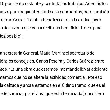
10 por ciento restante y contrata los trabajos. Además los
marzo para pagar al contado con descuentos; pero también
afirmó Corral. "La obra beneficia a toda la ciudad, pero
 de la zona que van a recibir un beneficio directo para
dez posible".
 secretaria General, María Martín; el secretario de
; los concejales, Carlos Pereira y Carlos Suárez; entre
ntes. “Es una obra que estamos intentando llevar adelante
tamos que no se altere la actividad comercial. Por eso
a calzada y ahora estamos en el último tramo, que es el
puede caminar por el área que está terminada”, consideró