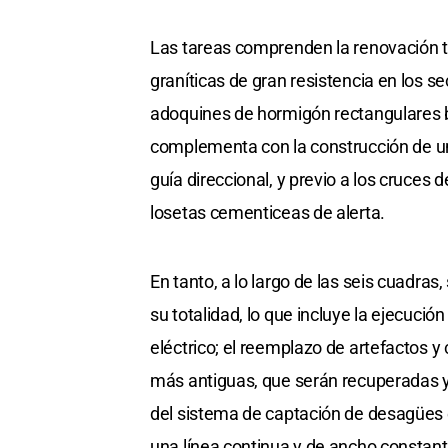
Las tareas comprenden la renovación t
graníticas de gran resistencia en los s
adoquines de hormigón rectangulares b
complementa con la construcción de un
guía direccional, y previo a los cruces
losetas cementiceas de alerta.
En tanto, a lo largo de las seis cuadras,
su totalidad, lo que incluye la ejecuc
eléctrico; el reemplazo de artefactos 
más antiguas, que serán recuperadas y 
del sistema de captación de desagües ex
una línea continua y de ancho constante