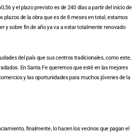
,56 y el plazo previsto es de 240 días a partir del inicio de
os plazos de la obra que es de 8 meses en total, estamos
r y sobre fin de año ya va a estar totalmente renovado
iudades del país que sus centros tradicionales, como este,
radados. En Santa Fe queremos que esté en las mejores
 comercios y las oportunidades para muchos jóvenes de la
nciamiento, finalmente, lo hacen los vecinos que pagan el