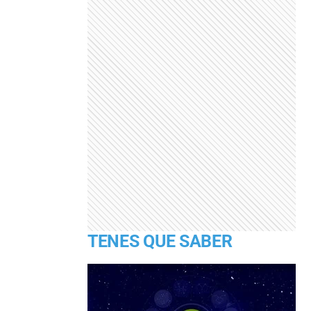
TENES QUE SABER