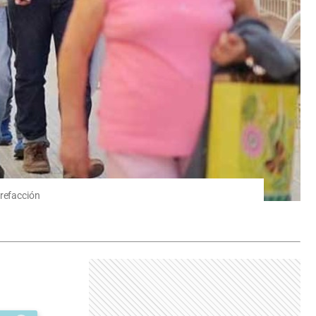
 refacción