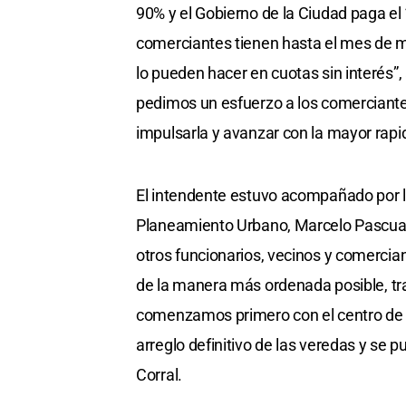
90% y el Gobierno de la Ciudad paga el 
comerciantes tienen hasta el mes de 
lo pueden hacer en cuotas sin interés”, 
pedimos un esfuerzo a los comerciantes
impulsarla y avanzar con la mayor rapi
El intendente estuvo acompañado por la
Planeamiento Urbano, Marcelo Pascualón
otros funcionarios, vecinos y comercia
de la manera más ordenada posible, tra
comenzamos primero con el centro de l
arreglo definitivo de las veredas y se 
Corral.