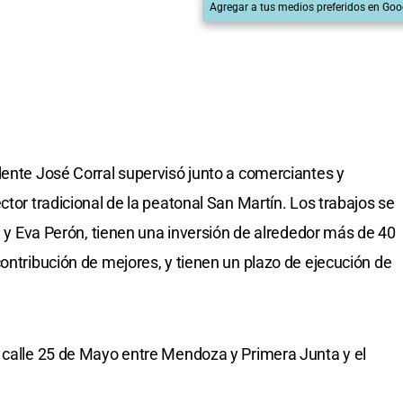
Agregar a tus medios preferidos en Goo
dente José Corral supervisó junto a comerciantes y
ctor tradicional de la peatonal San Martín. Los trabajos se
re y Eva Perón, tienen una inversión de alrededor más de 40
ontribución de mejores, y tienen un plazo de ejecución de
 calle 25 de Mayo entre Mendoza y Primera Junta y el