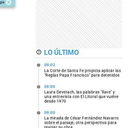
gle
LO ÚLTIMO
09:02
La Corte de Santa Fe propicia aplicar las
"Reglas Papa Francisco" para detenidos
09:00
Laura Devetach, las palabras "llave" y
una entrevista con El Litoral que vuelve
desde 1970
09:00
La mirada de César Fernández Navarro
sobre el paisaje, otra perspectiva para
revisar su obra