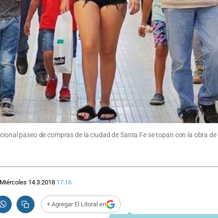
dicional paseo de compras de la ciudad de Santa Fe se topan con la obra de
Miércoles 14.3.2018
17:16
+ Agregar El Litoral en