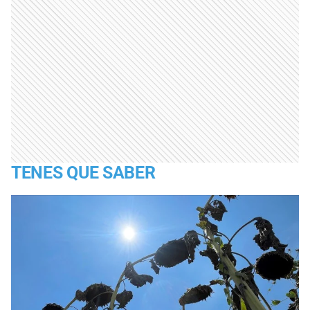
TENES QUE SABER