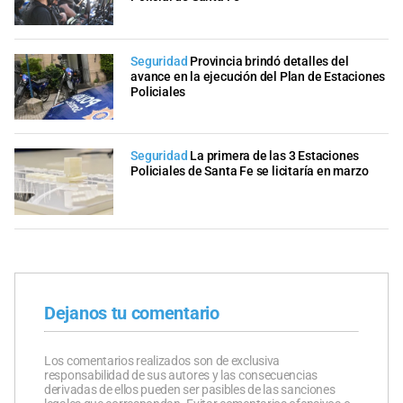
Seguridad
Provincia brindó detalles del
avance en la ejecución del Plan de Estaciones
Policiales
Seguridad
La primera de las 3 Estaciones
Policiales de Santa Fe se licitaría en marzo
Dejanos tu comentario
Los comentarios realizados son de exclusiva
responsabilidad de sus autores y las consecuencias
derivadas de ellos pueden ser pasibles de las sanciones