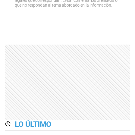
legales que correspondan. Evitar comentarios ofensivos o
que no respondan al tema abordado en la información.
LO ÚLTIMO