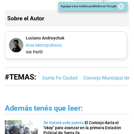
Agregar a tus medios preferidos en Google
Sobre el Autor
Luciano Andreychuk
Área Metropolitana
Ver Perfil
#TEMAS:
Santa Fe Ciudad
Concejo Municipal de S
Además tenés que leer:
Se tratará este jueves
El Concejo daría el
"okey" para avanzar en la primera Estación
Policial de Santa Fe