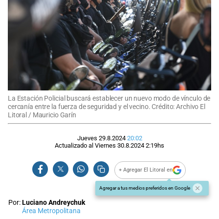
La Estación Policial buscará establecer un nuevo modo de vínculo de
cercanía entre la fuerza de seguridad y el vecino. Crédito: Archivo El
Litoral / Mauricio Garín
Jueves 29.8.2024
20:02
Actualizado al
Viernes 30.8.2024
2:19
hs
+ Agregar El Litoral en
Agregar a tus medios preferidos en Google
Por:
Luciano Andreychuk
Área Metropolitana