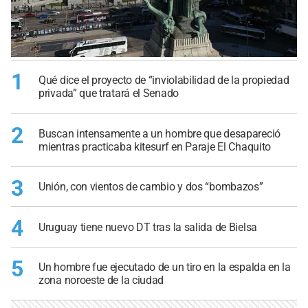
1
Qué dice el proyecto de “inviolabilidad de la propiedad
privada” que tratará el Senado
2
Buscan intensamente a un hombre que desapareció
mientras practicaba kitesurf en Paraje El Chaquito
3
Unión, con vientos de cambio y dos “bombazos”
4
Uruguay tiene nuevo DT tras la salida de Bielsa
5
Un hombre fue ejecutado de un tiro en la espalda en la
zona noroeste de la ciudad