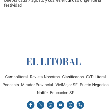
celebra cada 7 agosto y cuál es el curioso origen de la
festividad
Campolitoral
Revista Nosotros
Clasificados
CYD Litoral
Podcasts
Mirador Provincial
VivíMejor SF
Puerto Negocios
Notife
Educacion SF