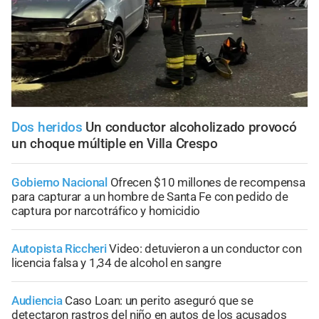
Dos heridos
Un conductor alcoholizado provocó
un choque múltiple en Villa Crespo
Gobierno Nacional
Ofrecen $10 millones de recompensa
para capturar a un hombre de Santa Fe con pedido de
captura por narcotráfico y homicidio
Autopista Riccheri
Video: detuvieron a un conductor con
licencia falsa y 1,34 de alcohol en sangre
Audiencia
Caso Loan: un perito aseguró que se
detectaron rastros del niño en autos de los acusados