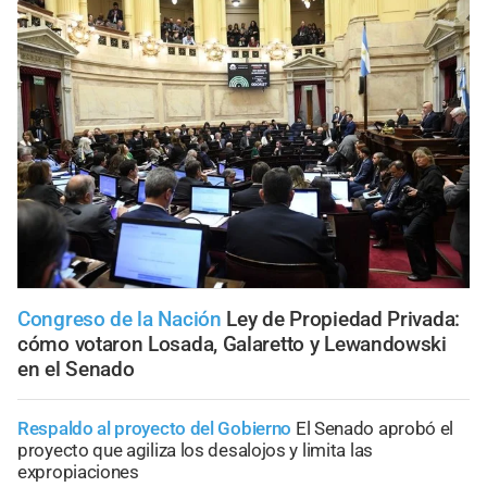
Congreso de la Nación
Ley de Propiedad Privada:
cómo votaron Losada, Galaretto y Lewandowski
en el Senado
Respaldo al proyecto del Gobierno
El Senado aprobó el
proyecto que agiliza los desalojos y limita las
expropiaciones