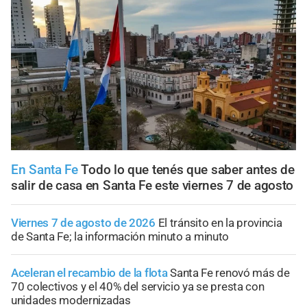
En Santa Fe
Todo lo que tenés que saber antes de
salir de casa en Santa Fe este viernes 7 de agosto
Viernes 7 de agosto de 2026
El tránsito en la provincia
de Santa Fe; la información minuto a minuto
Aceleran el recambio de la flota
Santa Fe renovó más de
70 colectivos y el 40% del servicio ya se presta con
unidades modernizadas