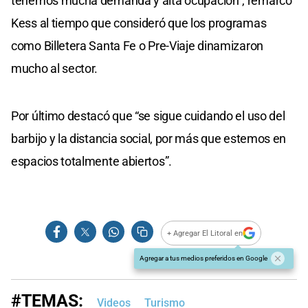
tenemos mucha demanda y alta ocupación”, remarcó
Kess al tiempo que consideró que los programas
como Billetera Santa Fe o Pre-Viaje dinamizaron
mucho al sector.
Por último destacó que “se sigue cuidando el uso del
barbijo y la distancia social, por más que estemos en
espacios totalmente abiertos”.
+ Agregar El Litoral en
Agregar a tus medios preferidos en Google
#TEMAS:
Videos
Turismo