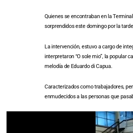
Quienes se encontraban en la Termina
sorprendidos este domingo por la tarde
La intervención, estuvo a cargo de int
interpretaron “O sole mio”, la popular c
melodía de Eduardo di Capua.
Caracterizados como trabajadores, pers
enmudecidos a las personas que pasaba