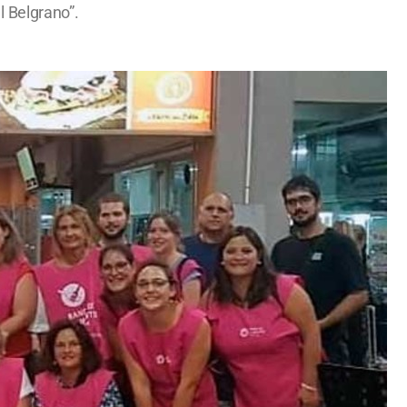
l Belgrano”.