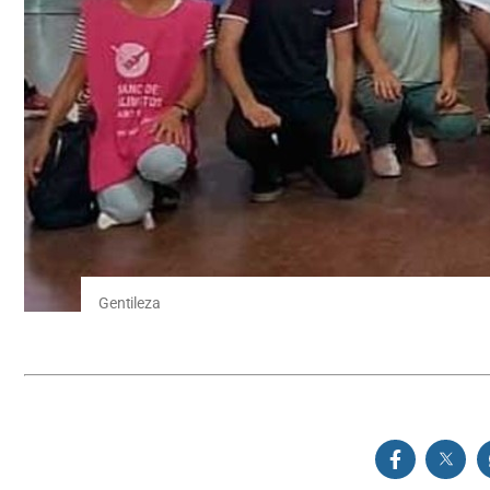
Gentileza