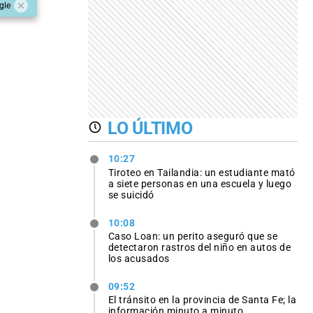
gle
LO ÚLTIMO
10:27
Tiroteo en Tailandia: un estudiante mató
a siete personas en una escuela y luego
se suicidó
10:08
Caso Loan: un perito aseguró que se
detectaron rastros del niño en autos de
los acusados
09:52
El tránsito en la provincia de Santa Fe; la
información minuto a minuto