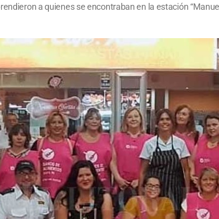
prendieron a quienes se encontraban en la estación “Manue