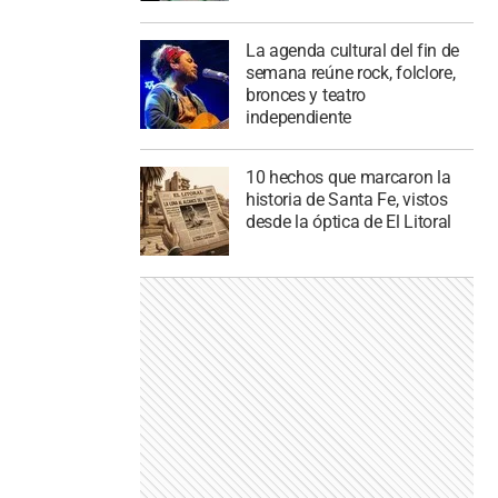
La agenda cultural del fin de
semana reúne rock, folclore,
bronces y teatro
independiente
10 hechos que marcaron la
historia de Santa Fe, vistos
desde la óptica de El Litoral