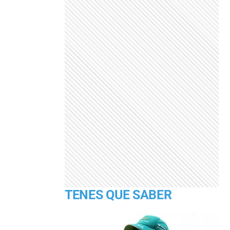
TENES QUE SABER