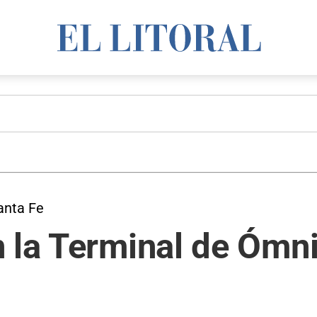
anta Fe
n la Terminal de Ómn