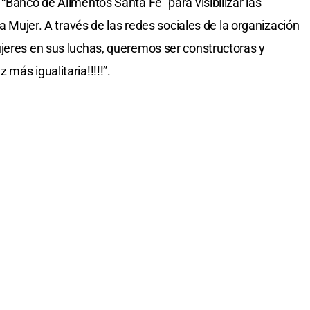
“Banco de Alimentos Santa Fe” para visibilizar las
la Mujer. A través de las redes sociales de la organización
jeres en sus luchas, queremos ser constructoras y
más igualitaria!!!!!”.