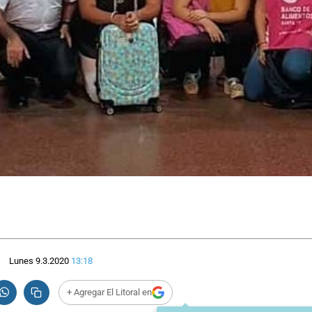
Lunes 9.3.2020
13:18
+ Agregar El Litoral en