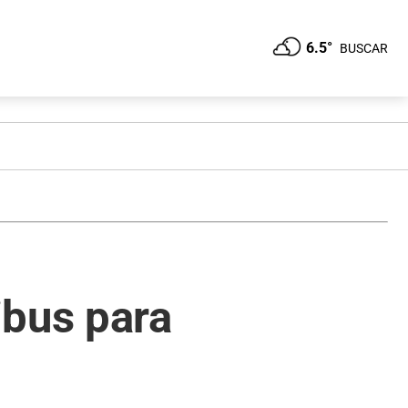
6.5°
BUSCAR
ibus para