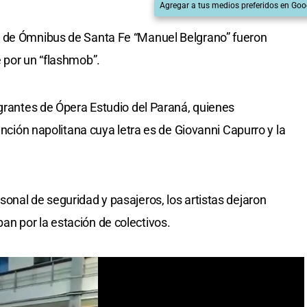
Agregar a tus medios preferidos en Goo
l de Ómnibus de Santa Fe “Manuel Belgrano” fueron
 por un “flashmob”.
egrantes de Ópera Estudio del Paraná, quienes
anción napolitana cuya letra es de Giovanni Capurro y la
onal de seguridad y pasajeros, los artistas dejaron
n por la estación de colectivos.