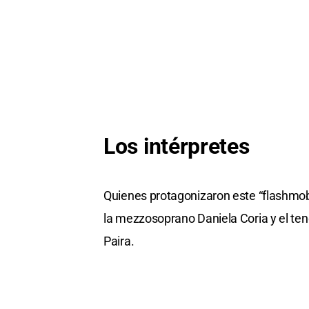
Los intérpretes
Quienes protagonizaron este “flashmob
la mezzosoprano Daniela Coria y el te
Paira.