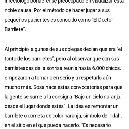
infectólogo bonaerense preocupado en visualizar esta
noble causa. Por el método de hacer jugar a sus
pequeños pacientes es conocido como “El Doctor
Barrilete”.
Al principio, algunos de sus colegas decían que era “el
tonto de los barriletes”, pero al observar que con sus
barrileteadas de la sonrisa reunía hasta 6.000 chicos,
empezaron a tomarlo en serio y a respetarlo aún
mucho más. Sosa hace estas convocatorias para que
la gente se sume a la consigna “Bajo un cielo naranja,
desde el lugar donde estés”. La idea es remontar un
barrilete o cometa de color naranja, símbolo del Tdah,
en el sitio en el que pueda hacerlo. “Es necesario