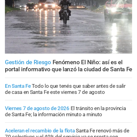
Gestión de Riesgo
Fenómeno El Niño: así es el
portal informativo que lanzó la ciudad de Santa Fe
En Santa Fe
Todo lo que tenés que saber antes de salir
de casa en Santa Fe este viernes 7 de agosto
Viernes 7 de agosto de 2026
El tránsito en la provincia
de Santa Fe; la información minuto a minuto
Aceleran el recambio de la flota
Santa Fe renovó más de
70 colectivos y el 40% del servicio ya se presta con