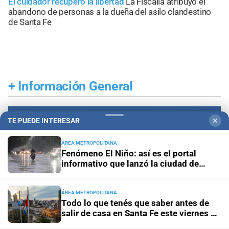
El cuidador recuperó la libertad
La Fiscalía atribuyó el
abandono de personas a la dueña del asilo clandestino
de Santa Fe
+
Información General
TE PUEDE INTERESAR
✕
ÁREA METROPOLITANA
Fenómeno El Niño: así es el portal
informativo que lanzó la ciudad de
Santa Fe
ÁREA METROPOLITANA
Todo lo que tenés que saber antes de
salir de casa en Santa Fe este viernes 7
de agosto