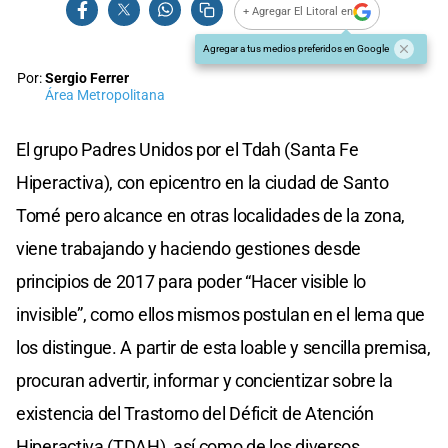
+ Agregar El Litoral en
Agregar a tus medios preferidos en Google
Por:
Sergio Ferrer
Área Metropolitana
El grupo Padres Unidos por el Tdah (Santa Fe
Hiperactiva), con epicentro en la ciudad de Santo
Tomé pero alcance en otras localidades de la zona,
viene trabajando y haciendo gestiones desde
principios de 2017 para poder “Hacer visible lo
invisible”, como ellos mismos postulan en el lema que
los distingue. A partir de esta loable y sencilla premisa,
procuran advertir, informar y concientizar sobre la
existencia del Trastorno del Déficit de Atención
Hiperactiva (TDAH), así como de los diversos