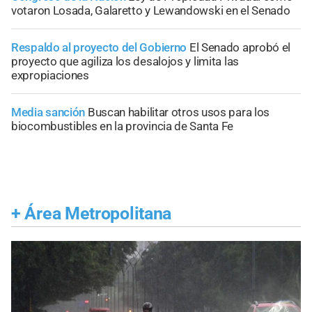
votaron Losada, Galaretto y Lewandowski en el Senado
Respaldo al proyecto del Gobierno
El Senado aprobó el
proyecto que agiliza los desalojos y limita las
expropiaciones
Media sanción
Buscan habilitar otros usos para los
biocombustibles en la provincia de Santa Fe
+
Área Metropolitana