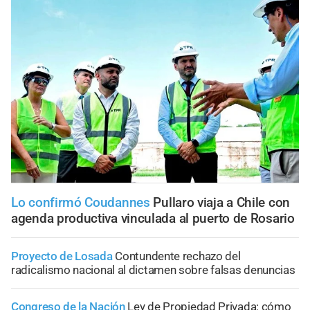
Lo confirmó Coudannes
Pullaro viaja a Chile con
agenda productiva vinculada al puerto de Rosario
Proyecto de Losada
Contundente rechazo del
radicalismo nacional al dictamen sobre falsas denuncias
Congreso de la Nación
Ley de Propiedad Privada: cómo