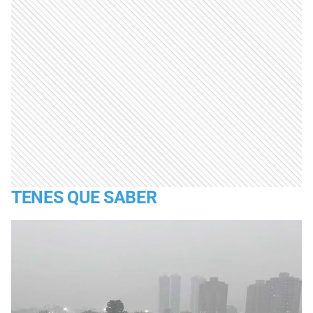
TENES QUE SABER