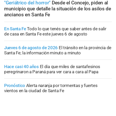
"Geriátrico del horror"
Desde el Concejo, piden al
municipio que detalle la situación de los asilos de
ancianos en Santa Fe
En Santa Fe
Todo lo que tenés que saber antes de salir
de casa en Santa Fe este jueves 6 de agosto
Jueves 6 de agosto de 2026
El tránsito en la provincia de
Santa Fe; la información minuto a minuto
Hace casi 40 años
El día que miles de santafesinos
peregrinaron a Paraná para ver cara a cara al Papa
Pronóstico
Alerta naranja por tormentas y fuertes
vientos en la ciudad de Santa Fe