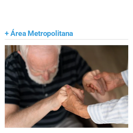
+
Área Metropolitana