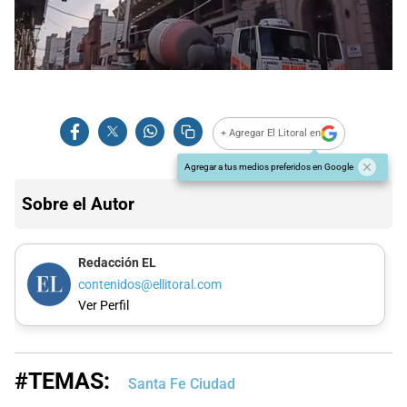
+ Agregar El Litoral en
Agregar a tus medios preferidos en Google
Sobre el Autor
Redacción EL
contenidos@ellitoral.com
Ver Perfil
#TEMAS:
Santa Fe Ciudad