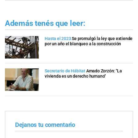
Además tenés que leer:
Hasta el 2023
Se promulgó la ley que extiende
por un año el blanqueo a la construcción
Secretario de Hábitat
Amado Zorzón: "La
vivienda es un derecho humano"
Dejanos tu comentario