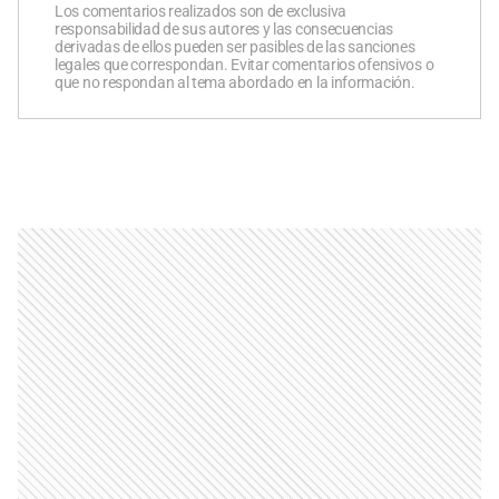
Los comentarios realizados son de exclusiva
responsabilidad de sus autores y las consecuencias
derivadas de ellos pueden ser pasibles de las sanciones
legales que correspondan. Evitar comentarios ofensivos o
que no respondan al tema abordado en la información.