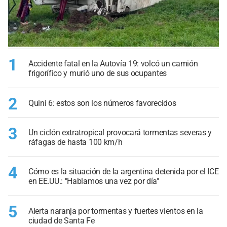
1
Accidente fatal en la Autovía 19: volcó un camión
frigorífico y murió uno de sus ocupantes
2
Quini 6: estos son los números favorecidos
3
Un ciclón extratropical provocará tormentas severas y
ráfagas de hasta 100 km/h
4
Cómo es la situación de la argentina detenida por el ICE
en EE.UU.: "Hablamos una vez por día"
5
Alerta naranja por tormentas y fuertes vientos en la
ciudad de Santa Fe