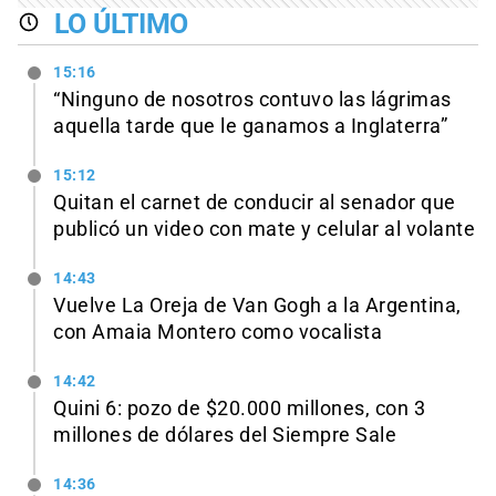
LO ÚLTIMO
15:16
“Ninguno de nosotros contuvo las lágrimas
aquella tarde que le ganamos a Inglaterra”
15:12
Quitan el carnet de conducir al senador que
publicó un video con mate y celular al volante
14:43
Vuelve La Oreja de Van Gogh a la Argentina,
con Amaia Montero como vocalista
14:42
Quini 6: pozo de $20.000 millones, con 3
millones de dólares del Siempre Sale
14:36