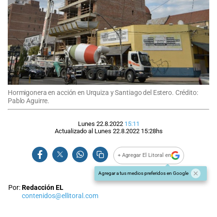
Hormigonera en acción en Urquiza y Santiago del Estero. Crédito:
Pablo Aguirre.
Lunes 22.8.2022
15:11
Actualizado al
Lunes 22.8.2022
15:28
hs
+ Agregar El Litoral en
Agregar a tus medios preferidos en Google
Por:
Redacción EL
contenidos@ellitoral.com