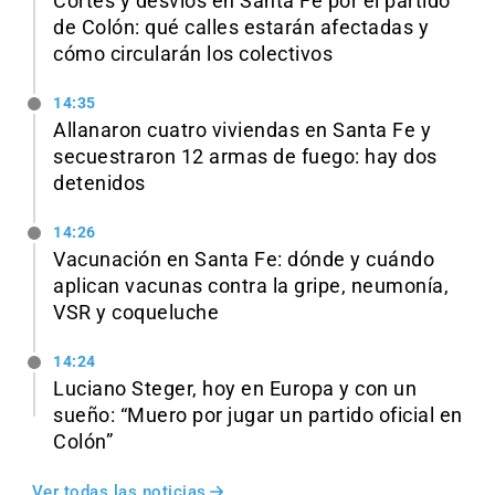
Cortes y desvíos en Santa Fe por el partido
de Colón: qué calles estarán afectadas y
cómo circularán los colectivos
14:35
Allanaron cuatro viviendas en Santa Fe y
secuestraron 12 armas de fuego: hay dos
detenidos
14:26
Vacunación en Santa Fe: dónde y cuándo
aplican vacunas contra la gripe, neumonía,
VSR y coqueluche
14:24
Luciano Steger, hoy en Europa y con un
sueño: “Muero por jugar un partido oficial en
Colón”
Ver todas las noticias