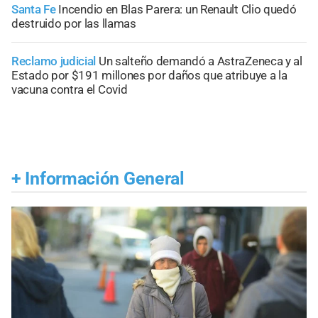
Santa Fe
Incendio en Blas Parera: un Renault Clio quedó
destruido por las llamas
Reclamo judicial
Un salteño demandó a AstraZeneca y al
Estado por $191 millones por daños que atribuye a la
vacuna contra el Covid
+
Información General