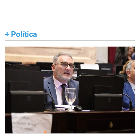
+
Política