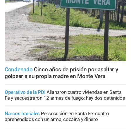
Condenado
Cinco años de prisión por asaltar y
golpear a su propia madre en Monte Vera
Operativo de la PDI
Allanaron cuatro viviendas en Santa
Fe y secuestraron 12 armas de fuego: hay dos detenidos
Narcos barriales
Persecución en Santa Fe: cuatro
aprehendidos con un arma, cocaína y dinero