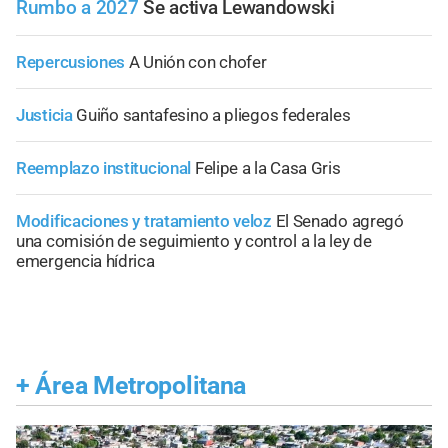
Rumbo a 2027
Se activa Lewandowski
Repercusiones
A Unión con chofer
Justicia
Guiño santafesino a pliegos federales
Reemplazo institucional
Felipe a la Casa Gris
Modificaciones y tratamiento veloz
El Senado agregó
una comisión de seguimiento y control a la ley de
emergencia hídrica
+
Área Metropolitana