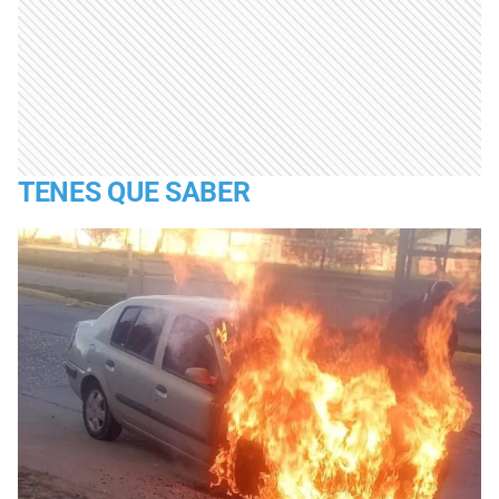
TENES QUE SABER