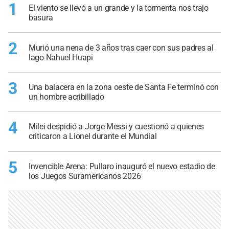
1
El viento se llevó a un grande y la tormenta nos trajo
basura
2
Murió una nena de 3 años tras caer con sus padres al
lago Nahuel Huapi
3
Una balacera en la zona oeste de Santa Fe terminó con
un hombre acribillado
4
Milei despidió a Jorge Messi y cuestionó a quienes
criticaron a Lionel durante el Mundial
5
Invencible Arena: Pullaro inauguró el nuevo estadio de
los Juegos Suramericanos 2026