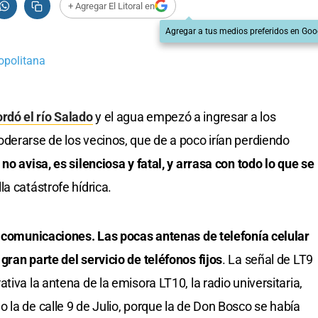
+ Agregar El Litoral en
Agregar a tus medios preferidos en Goo
opolitana
rdó el río Salado
y el agua empezó a ingresar a los
derarse de los vecinos, que de a poco irían perdiendo
no avisa, es silenciosa y fatal, y arrasa con todo lo que se
a catástrofe hídrica.
s comunicaciones. Las pocas antenas de telefonía celular
ran parte del servicio de teléfonos fijos
. La señal de LT9
tiva la antena de la emisora LT10, la radio universitaria,
 la de calle 9 de Julio, porque la de Don Bosco se había