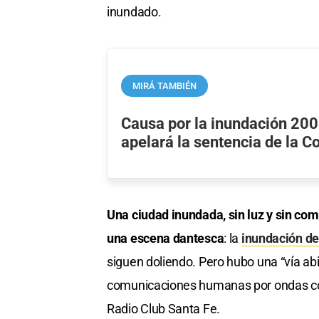
inundado.
MIRÁ TAMBIÉN
Causa por la inundación 200
apelará la sentencia de la 
Una ciudad inundada, sin luz y sin com
una escena dantesca
: la
inundación d
siguen doliendo. Pero hubo una “vía abi
comunicaciones humanas por ondas corta
Radio Club Santa Fe.