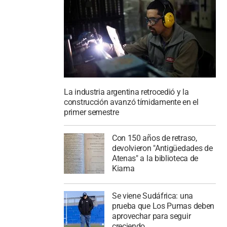
La industria argentina retrocedió y la
construcción avanzó tímidamente en el
primer semestre
Con 150 años de retraso,
devolvieron "Antigüedades de
Atenas" a la biblioteca de
Kiama
Se viene Sudáfrica: una
prueba que Los Pumas deben
aprovechar para seguir
creciendo