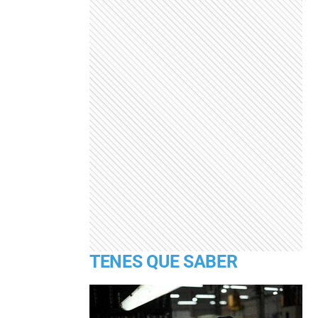
TENES QUE SABER