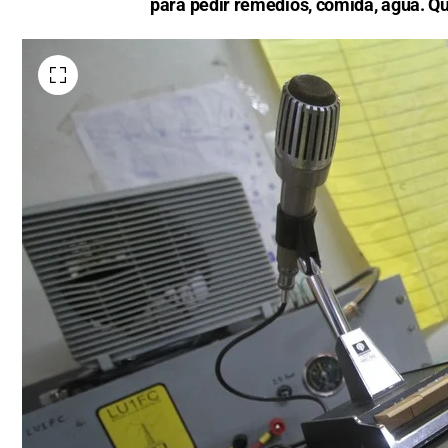
para pedir remedios, comida, agua. Qu