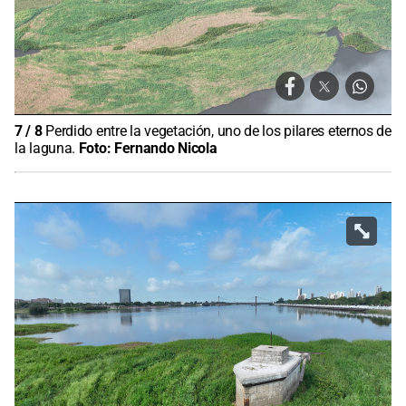
7
/
8
Perdido entre la vegetación, uno de los pilares eternos de
la laguna.
Foto:
Fernando Nicola