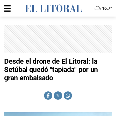
16.7°
Desde el drone de El Litoral: la
Setúbal quedó "tapiada" por un
gran embalsado