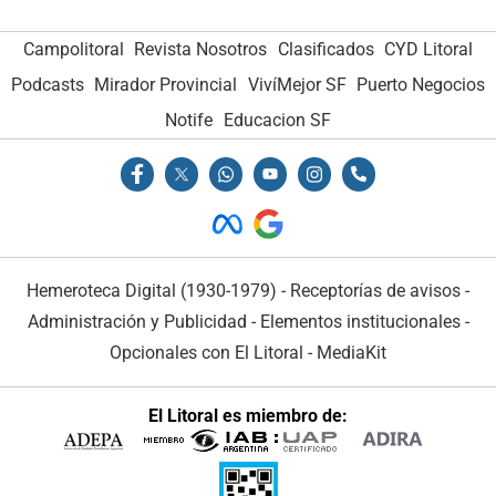
Campolitoral
Revista Nosotros
Clasificados
CYD Litoral
Podcasts
Mirador Provincial
VivíMejor SF
Puerto Negocios
Notife
Educacion SF
Hemeroteca Digital (1930-1979)
-
Receptorías de avisos
-
Administración y Publicidad
-
Elementos institucionales
-
Opcionales con El Litoral
-
MediaKit
El Litoral es miembro de: