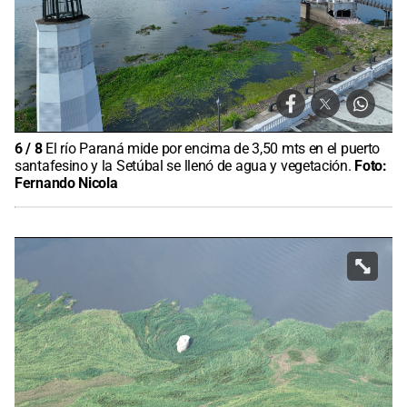
6
/
8
El río Paraná mide por encima de 3,50 mts en el puerto
santafesino y la Setúbal se llenó de agua y vegetación.
Foto:
Fernando Nicola