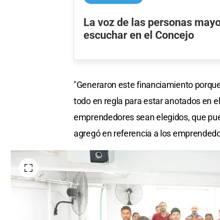
La voz de las personas mayo
escuchar en el Concejo
"Generaron este financiamiento porque s
todo en regla para estar anotados en 
emprendedores sean elegidos, que pued
agregó en referencia a los emprendedo