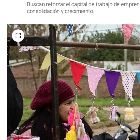
Buscan reforzar el capital de trabajo de empr
consolidación y crecimiento.