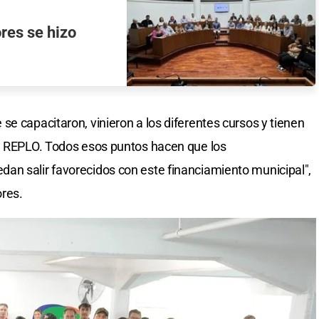
res se hizo
e capacitaron, vinieron a los diferentes cursos y tienen
el REPLO. Todos esos puntos hacen que los
an salir favorecidos con este financiamiento municipal",
res.