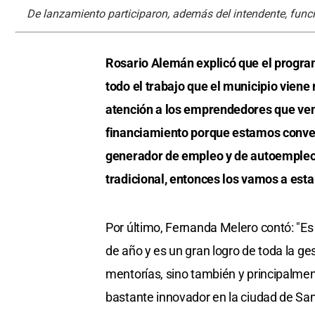
De lanzamiento participaron, además del intendente, funci
Rosario Alemán explicó que el progra
todo el trabajo que el municipio viene 
atención a los emprendedores que ven
financiamiento porque estamos conve
generador de empleo y de autoempleo
tradicional, entonces los vamos a esta
Por último, Fernanda Melero contó: "E
de año y es un gran logro de toda la ge
mentorías, sino también y principalmen
bastante innovador en la ciudad de San