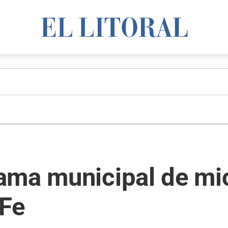
ama municipal de mic
 Fe