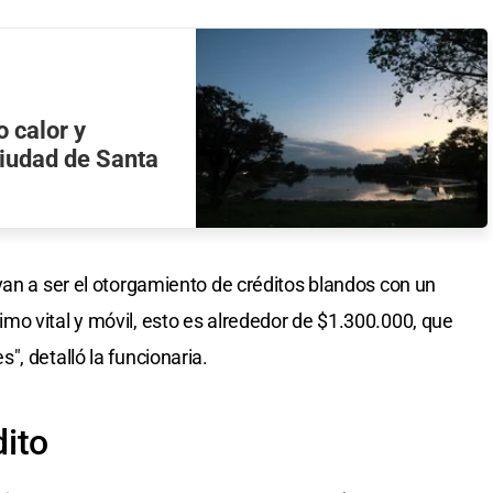
 calor y
 ciudad de Santa
van a ser el otorgamiento de créditos blandos con un
o vital y móvil, esto es alrededor de $1.300.000, que
, detalló la funcionaria.
ito