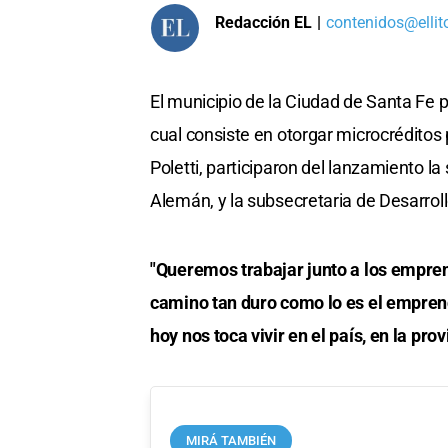
Redacción EL
|
contenidos@ellit
El municipio de la Ciudad de Santa Fe p
cual consiste en otorgar microcrédit
Poletti, participaron del lanzamiento l
Alemán, y la subsecretaria de Desarro
"Queremos trabajar junto a los empre
camino tan duro como lo es el emprend
hoy nos toca vivir en el país, en la provi
MIRÁ TAMBIÉN