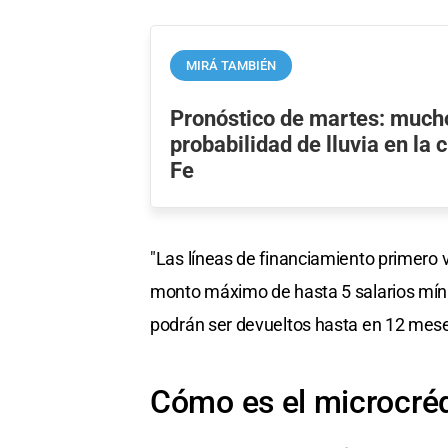
MIRÁ TAMBIÉN
Pronóstico de martes: mucho
probabilidad de lluvia en la
Fe
"Las líneas de financiamiento primero 
monto máximo de hasta 5 salarios mínim
podrán ser devueltos hasta en 12 meses"
Cómo es el microcréd