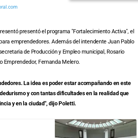
oral.com
resentó presentó el programa "Fortalecimiento Activa", el
os para emprendedores. Además del intendente Juan Pablo
a secretaria de Producción y Empleo municipal, Rosario
llo Emprendedor, Fernanda Melero.
ndedores. La idea es poder estar acompañando en este
edurismo y con tantas dificultades en la realidad que
ncia y en la ciudad", dijo Poletti.