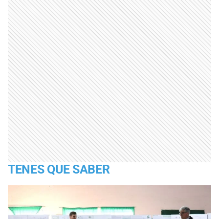
TENES QUE SABER