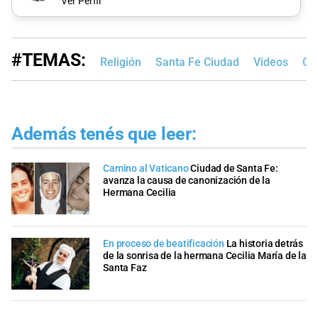
Ver Perfil
#TEMAS:
Religión
Santa Fe Ciudad
Videos
CYD
Además tenés que leer:
Camino al Vaticano
Ciudad de Santa Fe:
avanza la causa de canonización de la
Hermana Cecilia
En proceso de beatificación
La historia detrás
de la sonrisa de la hermana Cecilia María de la
Santa Faz