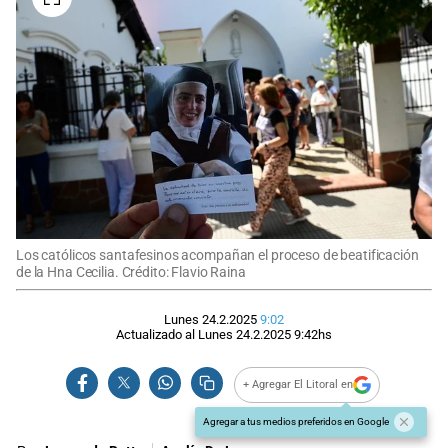
Los católicos santafesinos acompañan el proceso de beatificación
de la Hna Cecilia. Crédito: Flavio Raina
Lunes 24.2.2025
9:02
Actualizado al
Lunes 24.2.2025
9:42
hs
+ Agregar El Litoral en
Agregar a tus medios preferidos en Google