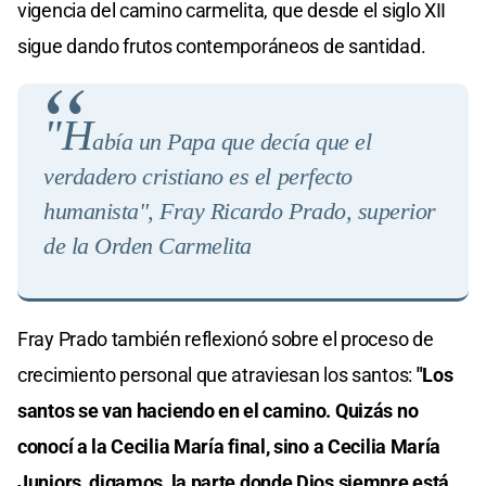
vigencia del camino carmelita, que desde el siglo XII
sigue dando frutos contemporáneos de santidad.
"H
abía un Papa que decía que el
verdadero cristiano es el perfecto
humanista", Fray Ricardo Prado, superior
de la Orden Carmelit
a
Fray Prado también reflexionó sobre el proceso de
crecimiento personal que atraviesan los santos:
"Los
santos se van haciendo en el camino. Quizás no
conocí a la Cecilia María final, sino a Cecilia María
Juniors, digamos, la parte donde Dios siempre está