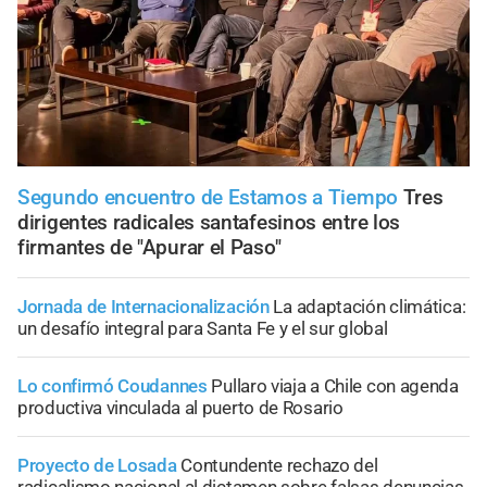
Segundo encuentro de Estamos a Tiempo
Tres
dirigentes radicales santafesinos entre los
firmantes de "Apurar el Paso"
Jornada de Internacionalización
La adaptación climática:
un desafío integral para Santa Fe y el sur global
Lo confirmó Coudannes
Pullaro viaja a Chile con agenda
productiva vinculada al puerto de Rosario
Proyecto de Losada
Contundente rechazo del
radicalismo nacional al dictamen sobre falsas denuncias