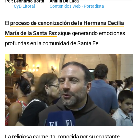
Por:
Leonardo Botta
Analía De Luca
CyD Litoral
Contenidos Web - Portadista
El
proceso de canonización de la Hermana Cecilia
María de la Santa Faz
sigue generando emociones
profundas en la comunidad de Santa Fe.
La religiosa carmelita, conocida por su constante