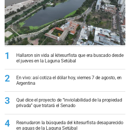
1
Hallaron sin vida al kitesurfista que era buscado desde
el jueves en la Laguna Setúbal
2
En vivo: así cotiza el dólar hoy, viernes 7 de agosto, en
Argentina
3
Qué dice el proyecto de “inviolabilidad de la propiedad
privada” que tratará el Senado
4
Reanudaron la búsqueda del kitesurfista desaparecido
en aguas de la Laguna Setúbal