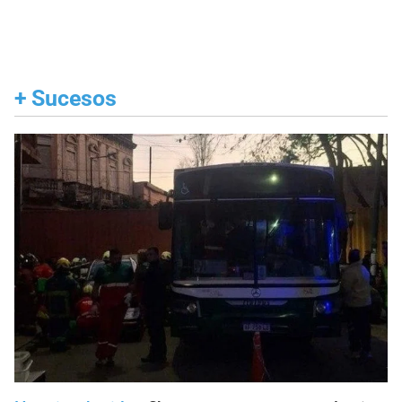
+
Sucesos