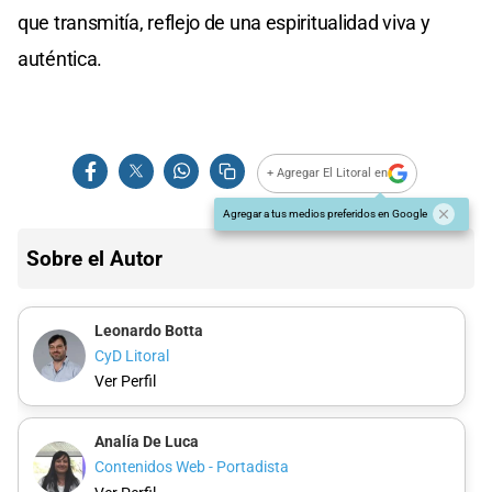
que transmitía, reflejo de una espiritualidad viva y
auténtica.
+ Agregar El Litoral en
Agregar a tus medios preferidos en Google
Sobre el Autor
Leonardo Botta
CyD Litoral
Ver Perfil
Analía De Luca
Contenidos Web - Portadista