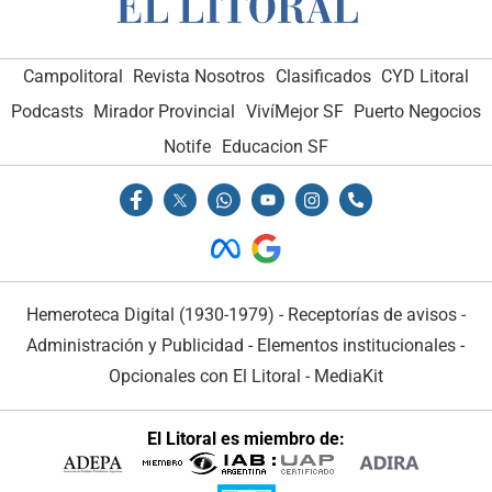
Campolitoral
Revista Nosotros
Clasificados
CYD Litoral
Podcasts
Mirador Provincial
VivíMejor SF
Puerto Negocios
Notife
Educacion SF
Hemeroteca Digital (1930-1979)
-
Receptorías de avisos
-
Administración y Publicidad
-
Elementos institucionales
-
Opcionales con El Litoral
-
MediaKit
El Litoral es miembro de: