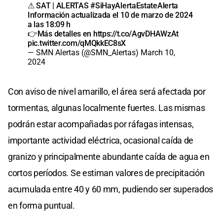
⚠ SAT | ALERTAS
#SiHayAlertaEstateAlerta
Información actualizada el 10 de marzo de 2024
a las 18:09 h
👉Más detalles en
https://t.co/AgvDHAWzAt
pic.twitter.com/qMQkkEC8sX
— SMN Alertas (@SMN_Alertas)
March 10,
2024
Con aviso de nivel amarillo, el área será afectada por
tormentas, algunas localmente fuertes. Las mismas
podrán estar acompañadas por ráfagas intensas,
importante actividad eléctrica, ocasional caída de
granizo y principalmente abundante caída de agua en
cortos períodos. Se estiman valores de precipitación
acumulada entre 40 y 60 mm, pudiendo ser superados
en forma puntual.