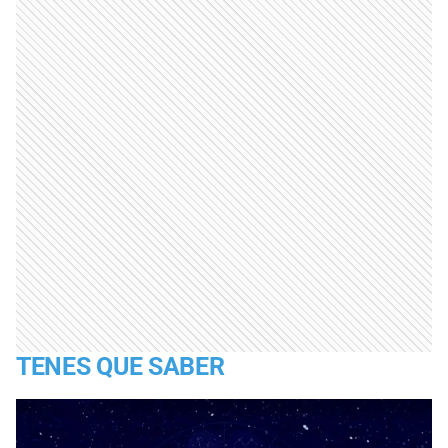
TENES QUE SABER