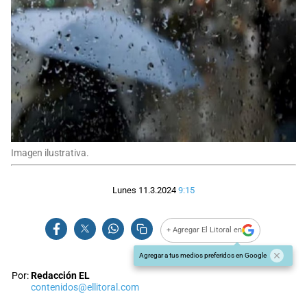
Imagen ilustrativa.
Lunes 11.3.2024
9:15
+ Agregar El Litoral en
Agregar a tus medios preferidos en Google
Por:
Redacción EL
contenidos@ellitoral.com