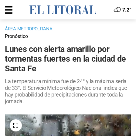
7.2°
ÁREA METROPOLITANA
Pronóstico
Lunes con alerta amarillo por
tormentas fuertes en la ciudad de
Santa Fe
La temperatura mínima fue de 24° y la máxima sería
de 33°. El Servicio Meteorológico Nacional indica que
hay probabilidad de precipitaciones durante toda la
jornada.