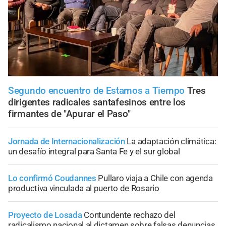
Segundo encuentro de Estamos a Tiempo
Tres
dirigentes radicales santafesinos entre los
firmantes de "Apurar el Paso"
Jornada de Internacionalización
La adaptación climática:
un desafío integral para Santa Fe y el sur global
Lo confirmó Coudannes
Pullaro viaja a Chile con agenda
productiva vinculada al puerto de Rosario
Proyecto de Losada
Contundente rechazo del
radicalismo nacional al dictamen sobre falsas denuncias