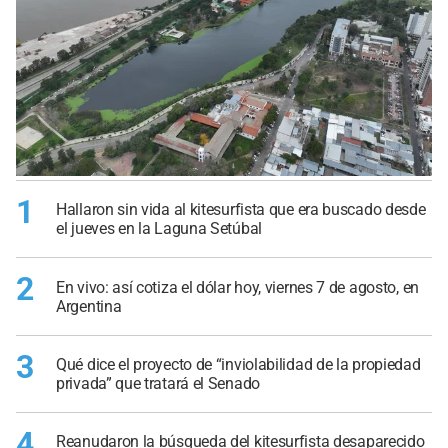
1
Hallaron sin vida al kitesurfista que era buscado desde
el jueves en la Laguna Setúbal
2
En vivo: así cotiza el dólar hoy, viernes 7 de agosto, en
Argentina
3
Qué dice el proyecto de “inviolabilidad de la propiedad
privada” que tratará el Senado
4
Reanudaron la búsqueda del kitesurfista desaparecido