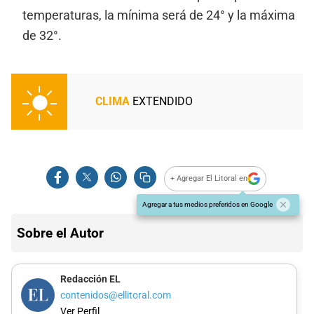
temperaturas, la mínima será de 24° y la máxima
de 32°.
CLIMA
EXTENDIDO
+ Agregar El Litoral en
Agregar a tus medios preferidos en Google
Sobre el Autor
Redacción EL
contenidos@ellitoral.com
Ver Perfil