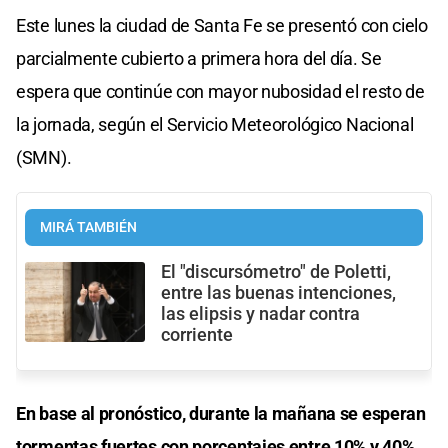
Este lunes la ciudad de Santa Fe se presentó con cielo
parcialmente cubierto a primera hora del día. Se
espera que continúe con mayor nubosidad el resto de
la jornada, según el Servicio Meteorológico Nacional
(SMN).
MIRÁ TAMBIÉN
El "discursómetro" de Poletti,
entre las buenas intenciones,
las elipsis y nadar contra
corriente
En base al pronóstico, durante la mañana se esperan
tormentas fuertes con porcentajes entre 10% y 40%.