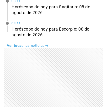
03:11
Horóscopo de hoy para Sagitario: 08 de
agosto de 2026
03:11
Horóscopo de hoy para Escorpio: 08 de
agosto de 2026
Ver todas las noticias