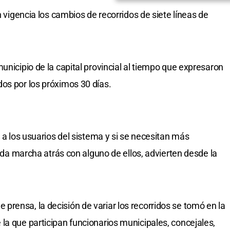
n vigencia los cambios de recorridos de siete líneas de
unicipio de la capital provincial al tiempo que expresaron
os por los próximos 30 días.
n a los usuarios del sistema y si se necesitan más
e da marcha atrás con alguno de ellos, advierten desde la
rensa, la decisión de variar los recorridos se tomó en la
la que participan funcionarios municipales, concejales,