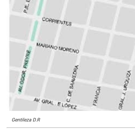
Gentileza D.R