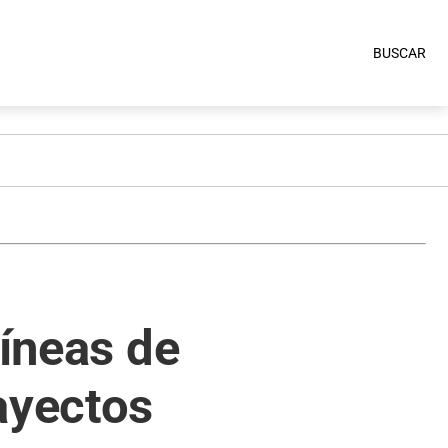
BUSCAR
líneas de
ayectos