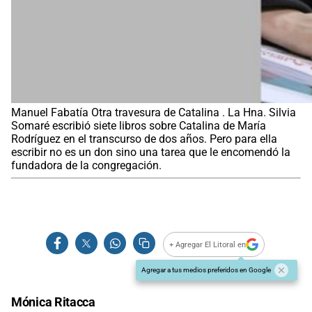
Manuel Fabatía Otra travesura de Catalina . La Hna. Silvia
Somaré escribió siete libros sobre Catalina de María
Rodríguez en el transcurso de dos años. Pero para ella
escribir no es un don sino una tarea que le encomendó la
fundadora de la congregación.
+ Agregar El Litoral en
Agregar a tus medios preferidos en Google
Mónica Ritacca