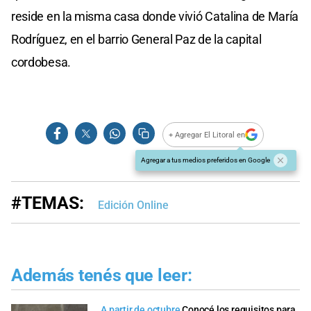
reside en la misma casa donde vivió Catalina de María
Rodríguez, en el barrio General Paz de la capital
cordobesa.
+ Agregar El Litoral en
Agregar a tus medios preferidos en Google
#TEMAS:
Edición Online
Además tenés que leer:
A partir de octubre
Conocé los requisitos para