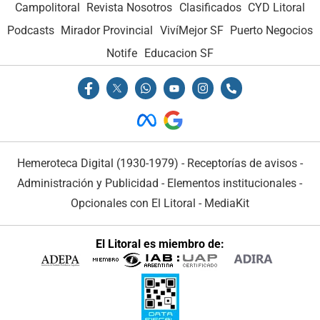
Campolitoral
Revista Nosotros
Clasificados
CYD Litoral
Podcasts
Mirador Provincial
VivíMejor SF
Puerto Negocios
Notife
Educacion SF
Hemeroteca Digital (1930-1979)
-
Receptorías de avisos
-
Administración y Publicidad
-
Elementos institucionales
-
Opcionales con El Litoral
-
MediaKit
El Litoral es miembro de: