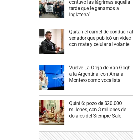
contuvo las lágrimas aquella
tarde que le ganamos a
Inglaterra”
Quitan el carnet de conducir al
senador que publicó un video
con mate y celular al volante
Vuelve La Oreja de Van Gogh
a la Argentina, con Amaia
Montero como vocalista
Quini 6: pozo de $20.000
millones, con 3 millones de
dólares del Siempre Sale