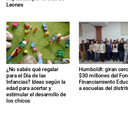
Leones
¿No sabés qué regalar
Humboldt: giran cer
para el Día de las
$30 millones del Fo
Infancias? Ideas según la
Financiamiento Educ
edad para acertar y
a escuelas del distrit
estimular el desarrollo de
los chicos