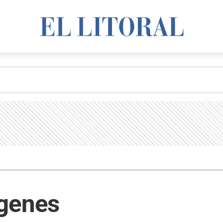
genes