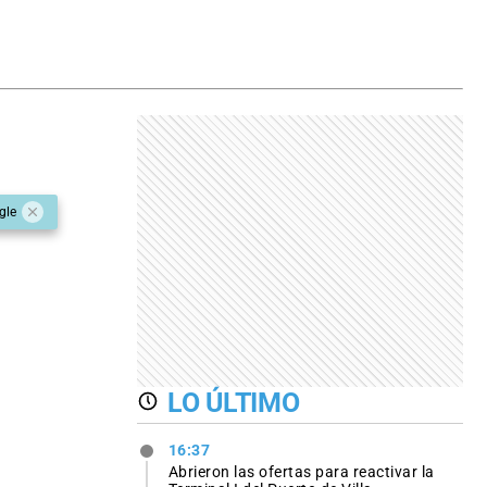
gle
LO ÚLTIMO
16:37
Abrieron las ofertas para reactivar la