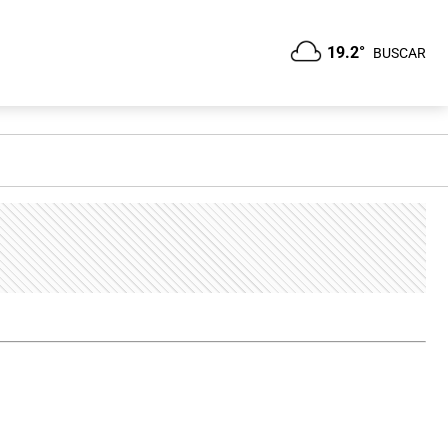
19.2°
BUSCAR