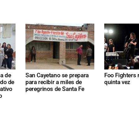
ca de
San Cayetano se prepara
Foo Fighters 
ndo de
para recibir a miles de
quinta vez
ativo
peregrinos de Santa Fe
o