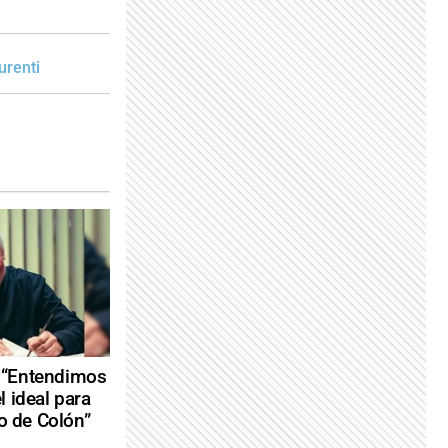
urenti
 “Entendimos
l ideal para
 de Colón”