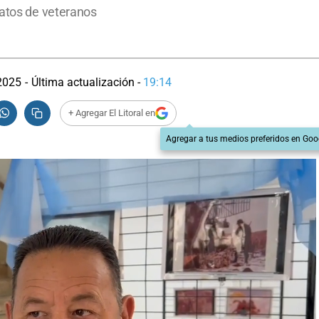
latos de veteranos
2025
-
Última actualización -
19:14
+ Agregar El Litoral en
Agregar a tus medios preferidos en Goo