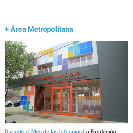
+
Área Metropolitana
Durante el Mes de las Infancias
La Fundación