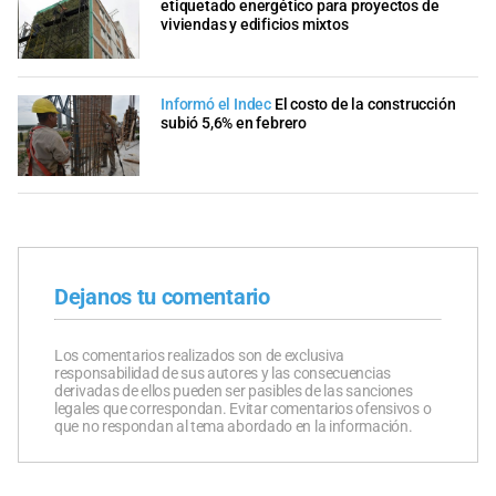
etiquetado energético para proyectos de
viviendas y edificios mixtos
Informó el Indec
El costo de la construcción
subió 5,6% en febrero
Dejanos tu comentario
Los comentarios realizados son de exclusiva
responsabilidad de sus autores y las consecuencias
derivadas de ellos pueden ser pasibles de las sanciones
legales que correspondan. Evitar comentarios ofensivos o
que no respondan al tema abordado en la información.