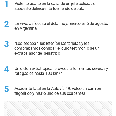
1
Violento asalto en la casa de un jefe policial: un
supuesto delincuente fue herido de bala
2
En vivo: así cotiza el dólar hoy, miércoles 5 de agosto,
en Argentina
3
"Los sedaban, les retenían las tarjetas y les
comprábamos comida": el duro testimonio de un
extrabajador del geriátrico
4
Un ciclón extratropical provocará tormentas severas y
ráfagas de hasta 100 km/h
5
Accidente fatal en la Autovía 19: volcó un camión
frigorífico y murió uno de sus ocupantes