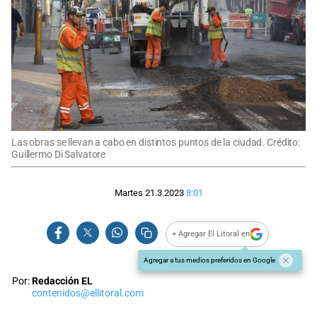
Las obras se llevan a cabo en distintos puntos de la ciudad. Crédito:
Guillermo Di Salvatore
Martes 21.3.2023
8:01
+ Agregar El Litoral en
Agregar a tus medios preferidos en Google
Por:
Redacción EL
contenidos@ellitoral.com