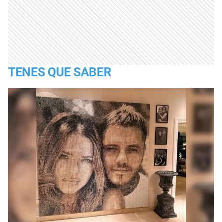
TENES QUE SABER