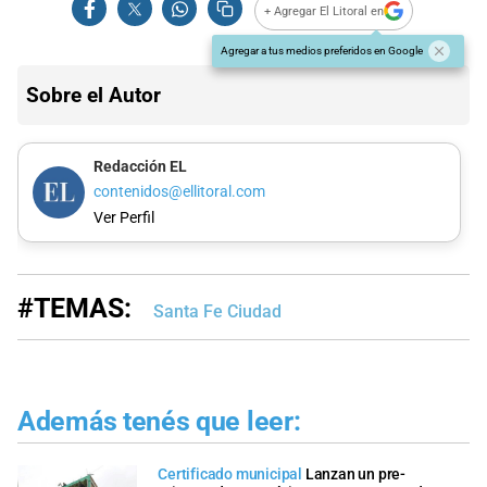
+ Agregar El Litoral en
Agregar a tus medios preferidos en Google
Sobre el Autor
Redacción EL
contenidos@ellitoral.com
Ver Perfil
#TEMAS:
Santa Fe Ciudad
Además tenés que leer:
Certificado municipal
Lanzan un pre-