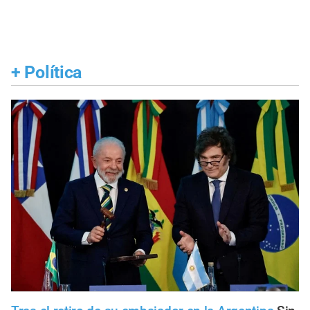
+
Política