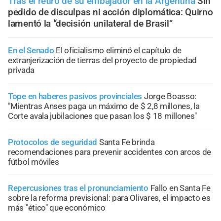
Tras el retiro de su embajador en la Argentina
Sin
pedido de disculpas ni acción diplomática: Quirno
lamentó la “decisión unilateral de Brasil”
En el Senado
El oficialismo eliminó el capítulo de
extranjerización de tierras del proyecto de propiedad
privada
Tope en haberes pasivos provinciales
Jorge Boasso:
"Mientras Anses paga un máximo de $ 2,8 millones, la
Corte avala jubilaciones que pasan los $ 18 millones"
Protocolos de seguridad
Santa Fe brinda
recomendaciones para prevenir accidentes con arcos de
fútbol móviles
Repercusiones tras el pronunciamiento
Fallo en Santa Fe
sobre la reforma previsional: para Olivares, el impacto es
más "ético" que económico