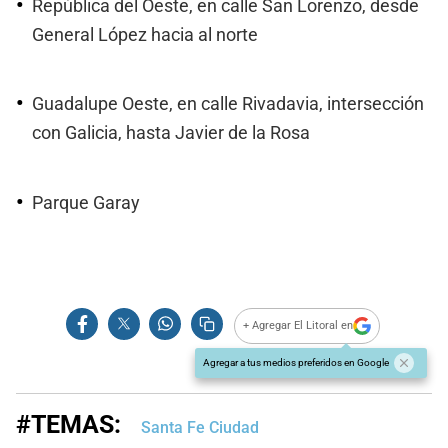
República del Oeste, en calle San Lorenzo, desde
General López hacia al norte
Guadalupe Oeste, en calle Rivadavia, intersección
con Galicia, hasta Javier de la Rosa
Parque Garay
+ Agregar El Litoral en
Agregar a tus medios preferidos en Google
#TEMAS:
Santa Fe Ciudad