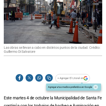
Las obras se llevan a cabo en distintos puntos de la ciudad. Crédito:
Guillermo Di Salvatore
+ Agregar El Litoral en
Agregar a tus medios preferidos en Google
Este martes 4 de octubre la Municipalidad de Santa Fe
continúa con los trabajos de bacheo e iluminación en