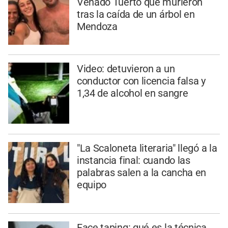
Venado Tuerto que murieron
tras la caída de un árbol en
Mendoza
Video: detuvieron a un
conductor con licencia falsa y
1,34 de alcohol en sangre
"La Scaloneta literaria" llegó a la
instancia final: cuando las
palabras salen a la cancha en
equipo
Face taping: qué es la técnica