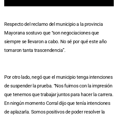
0
seconds
of
0
Respecto del reclamo del municipio a la provincia
seconds
Mayorana sostuvo que “son negociaciones que
siempre se llevaron a cabo. No sé por qué este año
tomaron tanta trascendencia”.
Por otro lado, negó que el municipio tenga intenciones
de suspender la prueba. “Nos fuimos con la impresión
que tenemos que trabajar juntos para hacer la carrera.
En ningún momento Corral dijo que tenía intenciones
de aplazarla. Somos positivos de poder resolver la