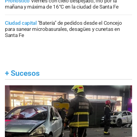
Pronóstico
Viernes con cielo despejado, frío por la
mañana y máxima de 16°C en la ciudad de Santa Fe
Ciudad capital
"Batería" de pedidos desde el Concejo
para sanear microbasurales, desagües y cunetas en
Santa Fe
+
Sucesos