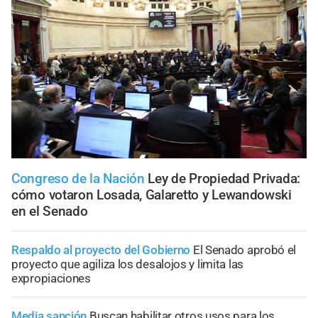
Congreso de la Nación
Ley de Propiedad Privada:
cómo votaron Losada, Galaretto y Lewandowski
en el Senado
Respaldo al proyecto del Gobierno
El Senado aprobó el
proyecto que agiliza los desalojos y limita las
expropiaciones
Media sanción
Buscan habilitar otros usos para los