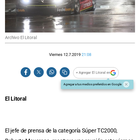
Archivo El Litoral
Viernes 12.7.2019
21:08
+ Agregar El Litoral en
Agregar a tus medios preferidos en Google
El Litoral
El jefe de prensa de la categoría Súper TC2000,