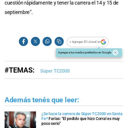
cuestión rápidamente y tener la carrera el 14 y 15 de
septiembre”.
+ Agregar El Litoral en
Agregar a tus medios preferidos en Google
#TEMAS:
Súper TC2000
Además tenés que leer:
¿Se hace la carrera de Súper TC2000 en Santa
Fe?
Farías: "El pedido que hizo Corral es muy
poco serio"