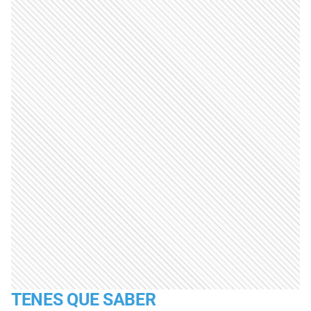
TENES QUE SABER