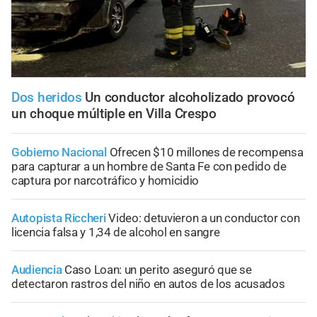
Dos heridos
Un conductor alcoholizado provocó
un choque múltiple en Villa Crespo
Gobierno Nacional
Ofrecen $10 millones de recompensa
para capturar a un hombre de Santa Fe con pedido de
captura por narcotráfico y homicidio
Autopista Riccheri
Video: detuvieron a un conductor con
licencia falsa y 1,34 de alcohol en sangre
Audiencia
Caso Loan: un perito aseguró que se
detectaron rastros del niño en autos de los acusados