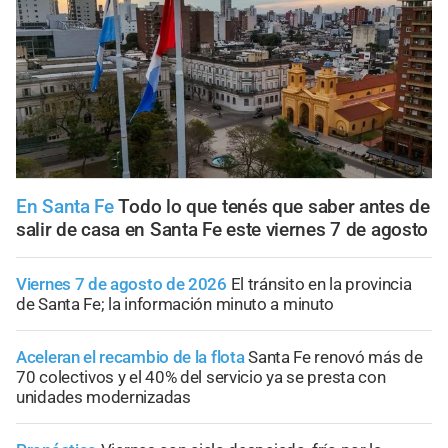
En Santa Fe
Todo lo que tenés que saber antes de
salir de casa en Santa Fe este viernes 7 de agosto
Viernes 7 de agosto de 2026
El tránsito en la provincia
de Santa Fe; la información minuto a minuto
Aceleran el recambio de la flota
Santa Fe renovó más de
70 colectivos y el 40% del servicio ya se presta con
unidades modernizadas