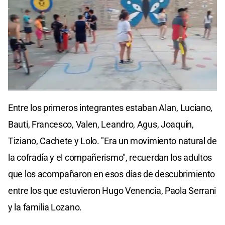
0
seconds
Entre los primeros integrantes estaban Alan, Luciano,
of
0
Bauti, Francesco, Valen, Leandro, Agus, Joaquín,
seconds
Tiziano, Cachete y Lolo. "Era un movimiento natural de
la cofradía y el compañerismo", recuerdan los adultos
que los acompañaron en esos días de descubrimiento
entre los que estuvieron Hugo Venencia, Paola Serrani
y la familia Lozano.