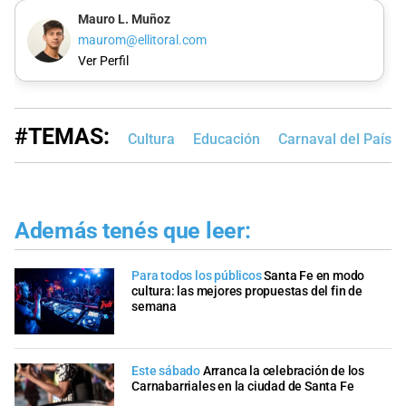
Mauro L. Muñoz
maurom@ellitoral.com
Ver Perfil
#TEMAS:
Cultura
Educación
Carnaval del País
Además tenés que leer:
Para todos los públicos
Santa Fe en modo
cultura: las mejores propuestas del fin de
semana
Este sábado
Arranca la celebración de los
Carnabarriales en la ciudad de Santa Fe