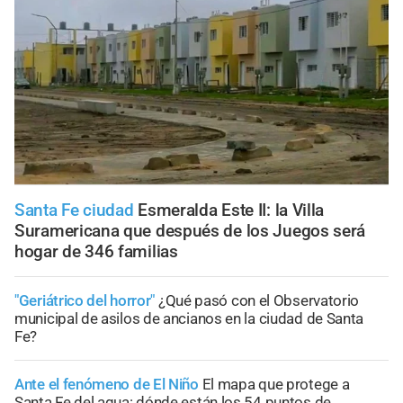
Santa Fe ciudad
Esmeralda Este II: la Villa
Suramericana que después de los Juegos será
hogar de 346 familias
"Geriátrico del horror"
¿Qué pasó con el Observatorio
municipal de asilos de ancianos en la ciudad de Santa
Fe?
Ante el fenómeno de El Niño
El mapa que protege a
Santa Fe del agua: dónde están los 54 puntos de