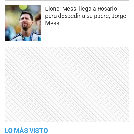
Lionel Messi llega a Rosario
para despedir a su padre, Jorge
Messi
LO MÁS VISTO