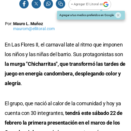
+ Agregar El Litoral en
Agregar a tus medios preferidos en Google
Por:
Mauro L. Muñoz
maurom@ellitoral.com
En Las Flores II, el carnaval late al ritmo que imponen
los niños y las niñas del barrio. Sus protagonistas son
la murga "Chicharritas", que transformó las tardes de
juego en energía candombera, desplegando color y
alegría
.
El grupo, que nació al calor de la comunidad y hoy ya
cuenta con 30 integrantes,
tendrá este sábado 22 de
febrero la primera presentación en el marco de los