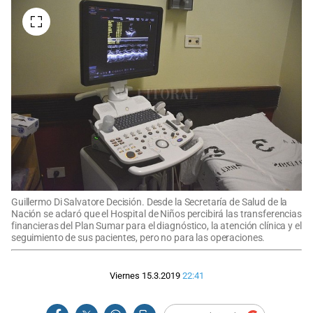
Guillermo Di Salvatore Decisión. Desde la Secretaría de Salud de la
Nación se aclaró que el Hospital de Niños percibirá las transferencias
financieras del Plan Sumar para el diagnóstico, la atención clínica y el
seguimiento de sus pacientes, pero no para las operaciones.
Viernes 15.3.2019
22:41