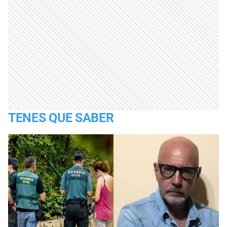
TENES QUE SABER