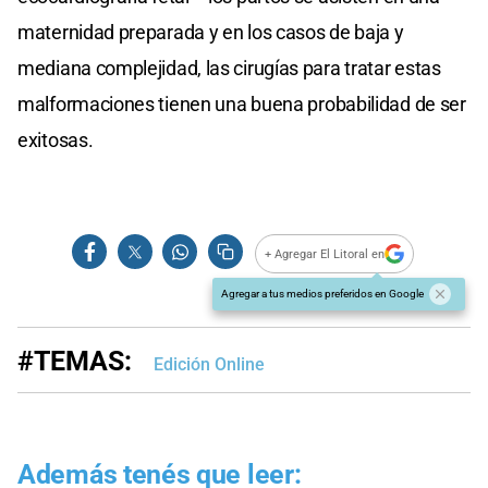
maternidad preparada y en los casos de baja y
mediana complejidad, las cirugías para tratar estas
malformaciones tienen una buena probabilidad de ser
exitosas.
+ Agregar El Litoral en
Agregar a tus medios preferidos en Google
#TEMAS:
Edición Online
Además tenés que leer: