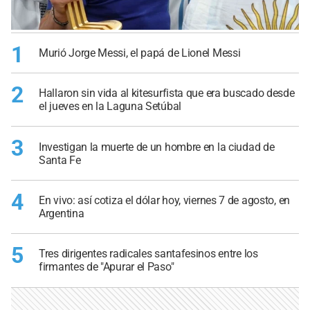
1
Murió Jorge Messi, el papá de Lionel Messi
2
Hallaron sin vida al kitesurfista que era buscado desde
el jueves en la Laguna Setúbal
3
Investigan la muerte de un hombre en la ciudad de
Santa Fe
4
En vivo: así cotiza el dólar hoy, viernes 7 de agosto, en
Argentina
5
Tres dirigentes radicales santafesinos entre los
firmantes de "Apurar el Paso"