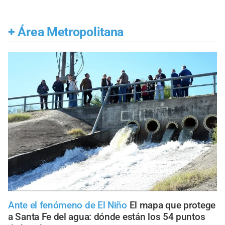
+
Área Metropolitana
Ante el fenómeno de El Niño
El mapa que protege
a Santa Fe del agua: dónde están los 54 puntos