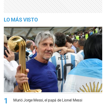
LO MÁS VISTO
1
Murió Jorge Messi, el papá de Lionel Messi