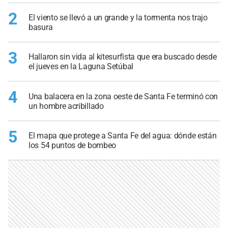
2
El viento se llevó a un grande y la tormenta nos trajo
basura
3
Hallaron sin vida al kitesurfista que era buscado desde
el jueves en la Laguna Setúbal
4
Una balacera en la zona oeste de Santa Fe terminó con
un hombre acribillado
5
El mapa que protege a Santa Fe del agua: dónde están
los 54 puntos de bombeo