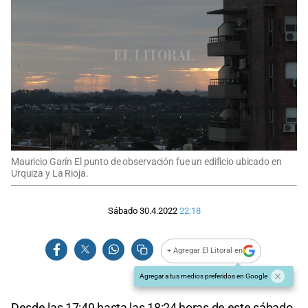
Mauricio Garín El punto de observación fue un edificio ubicado en
Urquiza y La Rioja.
Sábado 30.4.2022
22:18
+ Agregar El Litoral en
Agregar a tus medios preferidos en Google
Desde las 17:49 hasta las 18:24 horas de este sábado