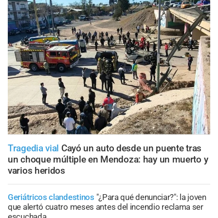
Tragedia vial
Cayó un auto desde un puente tras
un choque múltiple en Mendoza: hay un muerto y
varios heridos
Geriátricos clandestinos
"¿Para qué denunciar?": la joven
que alertó cuatro meses antes del incendio reclama ser
escuchada