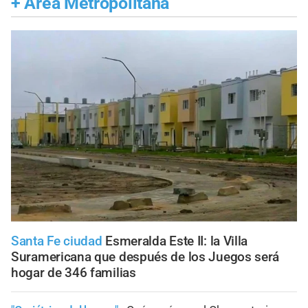
+
Área Metropolitana
Santa Fe ciudad
Esmeralda Este II: la Villa
Suramericana que después de los Juegos será
hogar de 346 familias