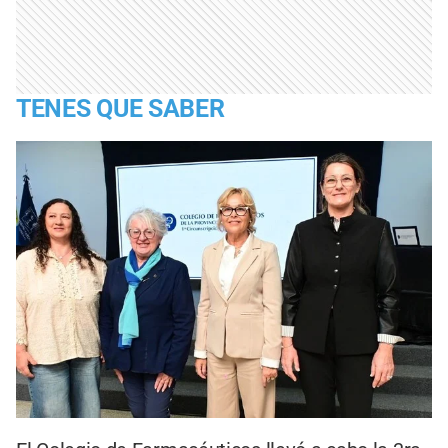
TENES QUE SABER