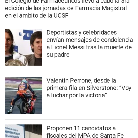
El Colegio de Farmacéuticos llevó a cabo la 3ra
edición de las jornadas de Farmacia Magistral
en el ámbito de la UCSF
Deportistas y celebridades
envían mensajes de condolencia
a Lionel Messi tras la muerte de
su padre
Valentín Perrone, desde la
primera fila en Silverstone: “Voy
a luchar por la victoria”
Proponen 11 candidatos a
fiscales del MPA de Santa Fe