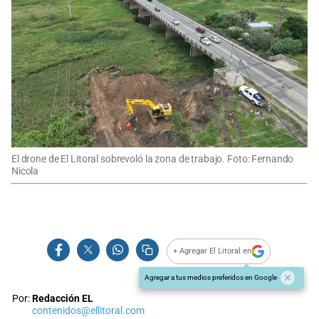
El drone de El Litoral sobrevoló la zona de trabajo. Foto: Fernando
Nicola
+ Agregar El Litoral en
Agregar a tus medios preferidos en Google
Por:
Redacción EL
contenidos@ellitoral.com