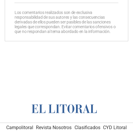
Los comentarios realizados son de exclusiva
responsabilidad de sus autores y las consecuencias
derivadas de ellos pueden ser pasibles de las sanciones
legales que correspondan. Evitar comentarios ofensivos o
que no respondan al tema abordado en la información.
Campolitoral
Revista Nosotros
Clasificados
CYD Litoral