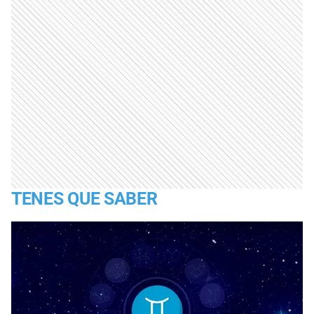
TENES QUE SABER