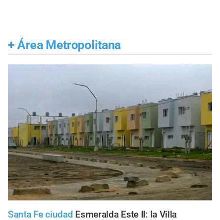
+
Área Metropolitana
Santa Fe ciudad
Esmeralda Este II: la Villa