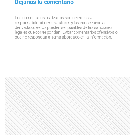
Dejanos tu comentario
Los comentarios realizados son de exclusiva
responsabilidad de sus autores y las consecuencias
derivadas de ellos pueden ser pasibles de las sanciones
legales que correspondan. Evitar comentarios ofensivos o
que no respondan al tema abordado en la información.