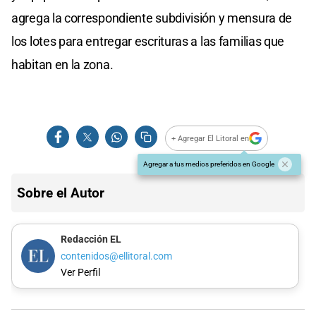
agrega la correspondiente subdivisión y mensura de
los lotes para entregar escrituras a las familias que
habitan en la zona.
+ Agregar El Litoral en
Agregar a tus medios preferidos en Google
Sobre el Autor
Redacción EL
contenidos@ellitoral.com
Ver Perfil