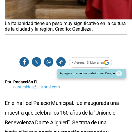
La italianidad tiene un peso muy significativo en la cultura
de la ciudad y la región. Crédito: Gentileza.
+ Agregar El Litoral en
Agregar a tus medios preferidos en Google
Por:
Redacción EL
contenidos@ellitoral.com
En el hall del Palacio Municipal, fue inaugurada una
muestra que celebra los 150 años de la "Unione e
Benevolenza Dante Alighieri". Se trata de una