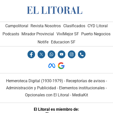
Campolitoral
Revista Nosotros
Clasificados
CYD Litoral
Podcasts
Mirador Provincial
VivíMejor SF
Puerto Negocios
Notife
Educacion SF
Hemeroteca Digital (1930-1979)
-
Receptorías de avisos
-
Administración y Publicidad
-
Elementos institucionales
-
Opcionales con El Litoral
-
MediaKit
El Litoral es miembro de: