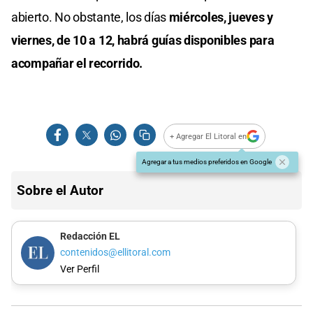
abierto. No obstante, los días
miércoles, jueves y
viernes, de 10 a 12, habrá guías disponibles para
acompañar el recorrido.
+ Agregar El Litoral en
Agregar a tus medios preferidos en Google
Sobre el Autor
Redacción EL
contenidos@ellitoral.com
Ver Perfil