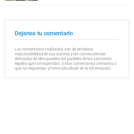
Dejanos tu comentario
Los comentarios realizados son de exclusiva
responsabilidad de sus autores y las consecuencias
derivadas de ellos pueden ser pasibles de las sanciones
legales que correspondan. Evitar comentarios ofensivos o
que no respondan al tema abordado en la información.