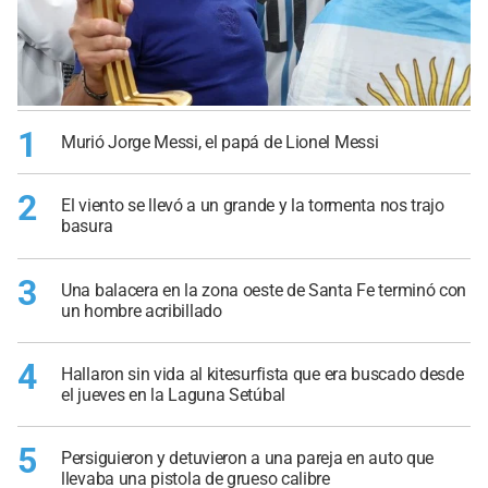
1
Murió Jorge Messi, el papá de Lionel Messi
2
El viento se llevó a un grande y la tormenta nos trajo
basura
3
Una balacera en la zona oeste de Santa Fe terminó con
un hombre acribillado
4
Hallaron sin vida al kitesurfista que era buscado desde
el jueves en la Laguna Setúbal
5
Persiguieron y detuvieron a una pareja en auto que
llevaba una pistola de grueso calibre