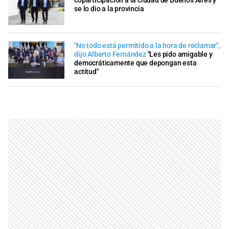
coparticipación a la ciudad de Buenos Aires y
se lo dio a la provincia
"No todo está permitido a la hora de reclamar",
dijo Alberto Fernández
"Les pido amigable y
democráticamente que depongan esta
actitud"