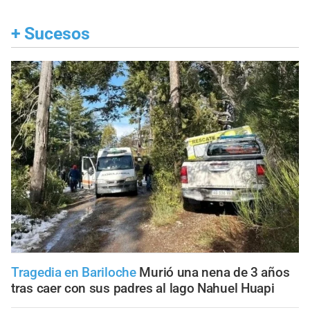
+
Sucesos
Tragedia en Bariloche
Murió una nena de 3 años
tras caer con sus padres al lago Nahuel Huapi