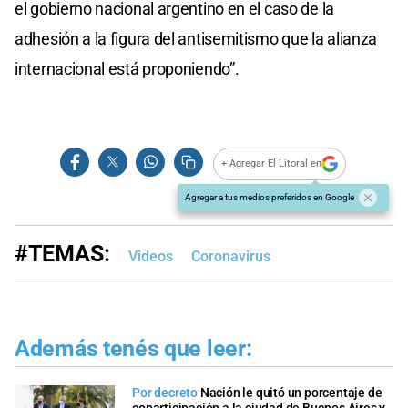
el gobierno nacional argentino en el caso de la
adhesión a la figura del antisemitismo que la alianza
internacional está proponiendo”.
+ Agregar El Litoral en
Agregar a tus medios preferidos en Google
#TEMAS:
Videos
Coronavirus
Además tenés que leer:
Por decreto
Nación le quitó un porcentaje de