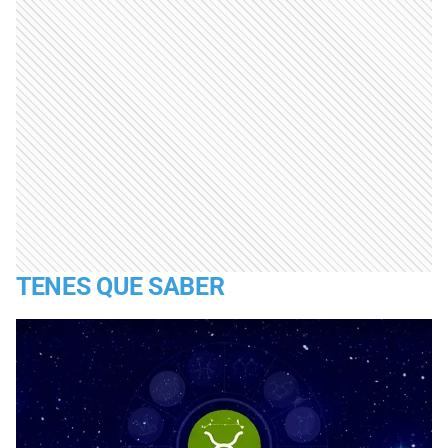
TENES QUE SABER