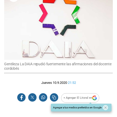
Gentileza La DAIA repudió fuertemente las afirmaciones del docente
cordobés
Jueves 10.9.2020
21:52
+ Agregar El Litoral en
Agregar a tus medios preferidos en Google