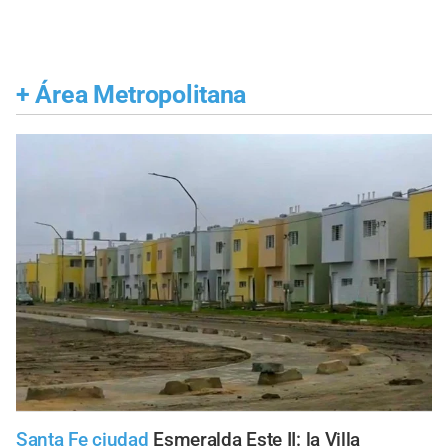
+
Área Metropolitana
Santa Fe ciudad
Esmeralda Este II: la Villa