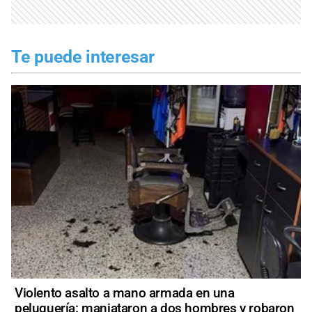
Te puede interesar
Violento asalto a mano armada en una
peluquería: maniataron a dos hombres y robaron