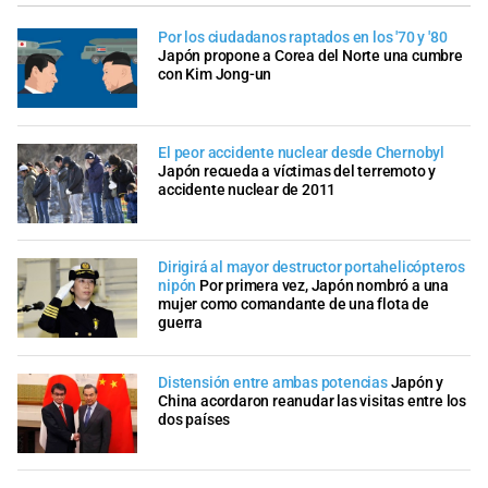
Por los ciudadanos raptados en los '70 y '80
Japón propone a Corea del Norte una cumbre
con Kim Jong-un
El peor accidente nuclear desde Chernobyl
Japón recueda a víctimas del terremoto y
accidente nuclear de 2011
Dirigirá al mayor destructor portahelicópteros
nipón
Por primera vez, Japón nombró a una
mujer como comandante de una flota de
guerra
Distensión entre ambas potencias
Japón y
China acordaron reanudar las visitas entre los
dos países