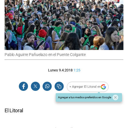
Pablo Aguirre Pañuelazo en el Puente Colgante
Lunes 9.4.2018
1:25
+ Agregar El Litoral en
Agregar a tus medios preferidos en Google
El Litoral