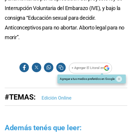
Interrupción Voluntaria del Embarazo (IVE), y bajo la
consigna “Educación sexual para decidir.
Anticonceptivos para no abortar. Aborto legal para no
morir”.
+ Agregar El Litoral en
Agregar a tus medios preferidos en Google
#TEMAS:
Edición Online
Además tenés que leer: