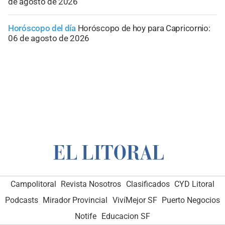
de agosto de 2026
Horóscopo del día
Horóscopo de hoy para Capricornio:
06 de agosto de 2026
Campolitoral
Revista Nosotros
Clasificados
CYD Litoral
Podcasts
Mirador Provincial
VivíMejor SF
Puerto Negocios
Notife
Educacion SF