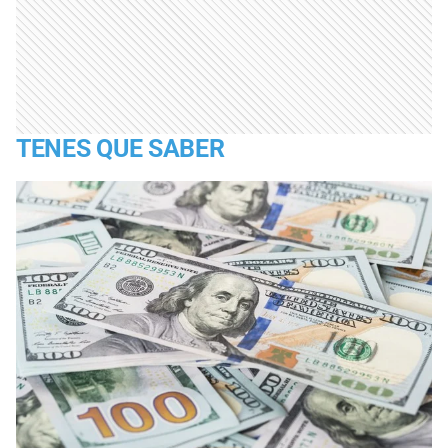
TENES QUE SABER