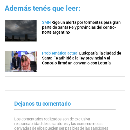
Además tenés que leer:
SMN
Rige un alerta por tormentas para gran
parte de Santa Fe y provincias del centro-
norte argentino
Problemática actual
Ludopatía: la ciudad de
Santa Fe adhirió a la ley provincial y el
Concejo firmó un convenio con Lotería
Dejanos tu comentario
Los comentarios realizados son de exclusiva
responsabilidad de sus autores y las consecuencias
derivadas de ellos pueden ser pasibles de las sanciones