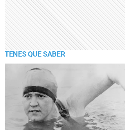
TENES QUE SABER