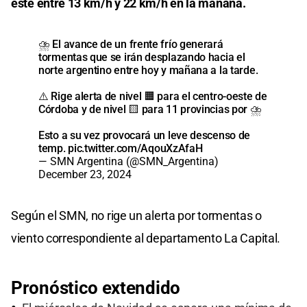
este entre 13 km/h y 22 km/h en la mañana.
⛈️ El avance de un frente frío generará
tormentas que se irán desplazando hacia el
norte argentino entre hoy y mañana a la tarde.
⚠️ Rige alerta de nivel 🟧 para el centro-oeste de
Córdoba y de nivel 🟨 para 11 provincias por ⛈️
Esto a su vez provocará un leve descenso de
temp.
pic.twitter.com/AqouXzAfaH
— SMN Argentina (@SMN_Argentina)
December 23, 2024
Según el SMN, no rige un alerta por tormentas o
viento correspondiente al departamento La Capital.
Pronóstico extendido