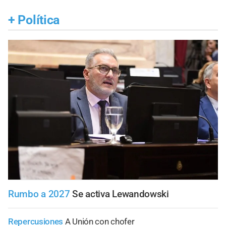
+
Política
Rumbo a 2027
Se activa Lewandowski
Repercusiones
A Unión con chofer