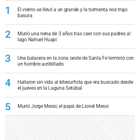
1
El viento se llevó a un grande y la tormenta nos trajo
basura
2
Murió una nena de 3 años tras caer con sus padres al
lago Nahuel Huapi
3
Una balacera en la zona oeste de Santa Fe terminó con
un hombre acribillado
4
Hallaron sin vida al kitesurfista que era buscado desde
el jueves en la Laguna Setúbal
5
Murió Jorge Messi, el papá de Lionel Messi