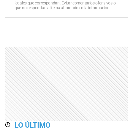
legales que correspondan. Evitar comentarios ofensivos o
que no respondan al tema abordado en la información.
LO ÚLTIMO