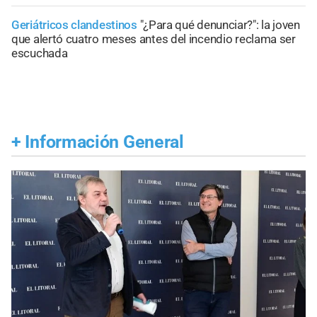
Geriátricos clandestinos
"¿Para qué denunciar?": la joven
que alertó cuatro meses antes del incendio reclama ser
escuchada
+
Información General