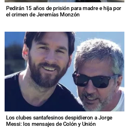
Pedirán 15 años de prisión para madre e hija por
el crimen de Jeremías Monzón
Los clubes santafesinos despidieron a Jorge
Messi: los mensajes de Colón y Unión