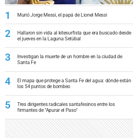
1
Murió Jorge Messi, el papá de Lionel Messi
2
Hallaron sin vida al kitesurfista que era buscado desde
el jueves en la Laguna Setúbal
3
Investigan la muerte de un hombre en la ciudad de
Santa Fe
4
El mapa que protege a Santa Fe del agua: dónde están
los 54 puntos de bombeo
5
Tres dirigentes radicales santafesinos entre los
firmantes de "Apurar el Paso"