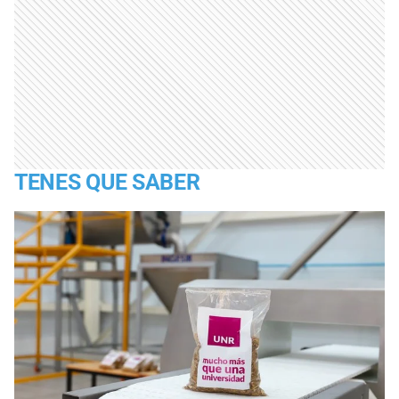
TENES QUE SABER