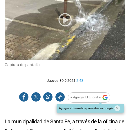
Captura de pantalla
Jueves 30.9.2021
2:48
+ Agregar El Litoral en
Agregar a tus medios preferidos en Google
La municipalidad de Santa Fe, a través de la oficina de