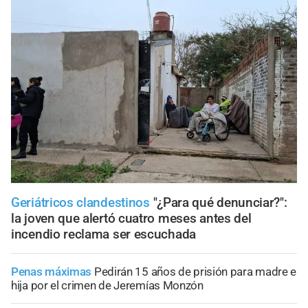
Geriátricos clandestinos
"¿Para qué denunciar?":
la joven que alertó cuatro meses antes del
incendio reclama ser escuchada
Penas máximas
Pedirán 15 años de prisión para madre e
hija por el crimen de Jeremías Monzón