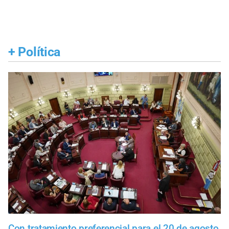
+
Política
Con tratamiento preferencial para el 20 de agosto