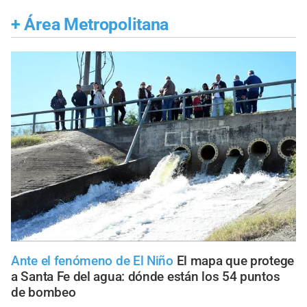
+
Área Metropolitana
Ante el fenómeno de El Niño
El mapa que protege
a Santa Fe del agua: dónde están los 54 puntos
de bombeo