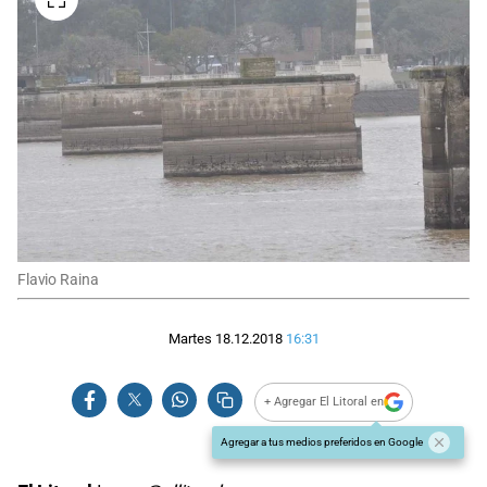
Flavio Raina
Martes 18.12.2018
16:31
+ Agregar El Litoral en
Agregar a tus medios preferidos en Google