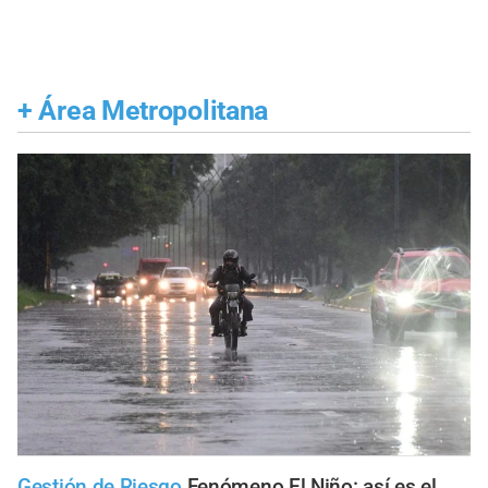
+
Área Metropolitana
Gestión de Riesgo
Fenómeno El Niño: así es el