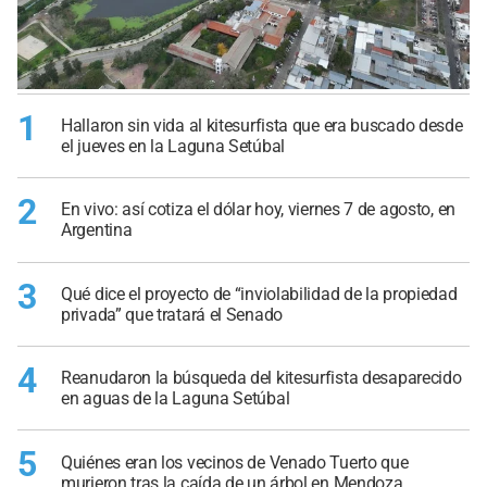
1
Hallaron sin vida al kitesurfista que era buscado desde
el jueves en la Laguna Setúbal
2
En vivo: así cotiza el dólar hoy, viernes 7 de agosto, en
Argentina
3
Qué dice el proyecto de “inviolabilidad de la propiedad
privada” que tratará el Senado
4
Reanudaron la búsqueda del kitesurfista desaparecido
en aguas de la Laguna Setúbal
5
Quiénes eran los vecinos de Venado Tuerto que
murieron tras la caída de un árbol en Mendoza