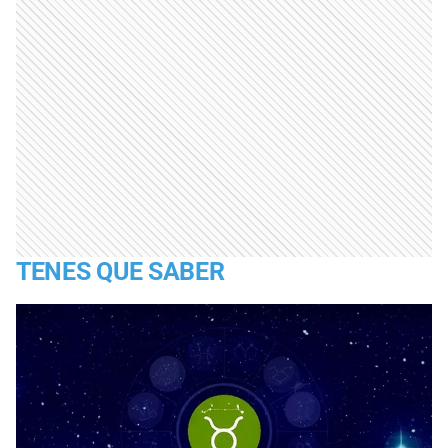
TENES QUE SABER