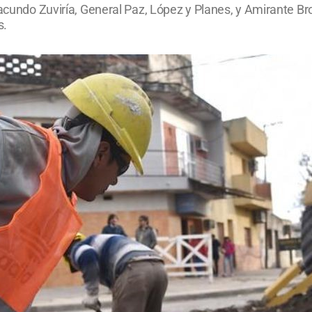
Facundo Zuviría, General Paz, López y Planes, y Amirante Br
s.