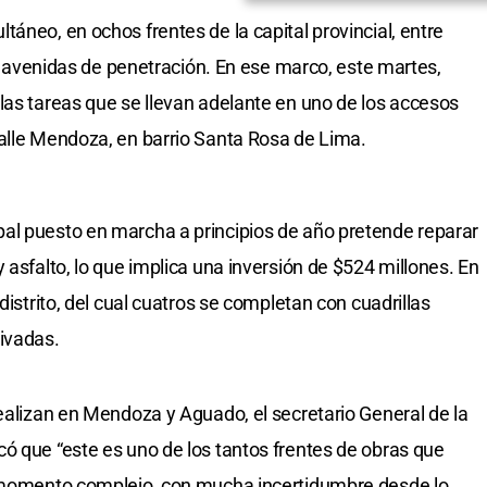
áneo, en ochos frentes de la capital provincial, entre
las avenidas de penetración. En ese marco, este martes,
las tareas que se llevan adelante en uno de los accesos
alle Mendoza, en barrio Santa Rosa de Lima.
al puesto en marcha a principios de año pretende reparar
 asfalto, lo que implica una inversión de $524 millones. En
distrito, del cual cuatros se completan con cuadrillas
ivadas.
realizan en Mendoza y Aguado, el secretario General de la
ó que “este es uno de los tantos frentes de obras que
n momento complejo, con mucha incertidumbre desde lo