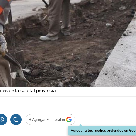
es de la capital provincia
+ Agregar El Litoral en
Agregar a tus medios preferidos en Goo