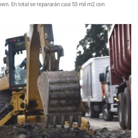
own. En total se repararán casi 53 mil m2 con