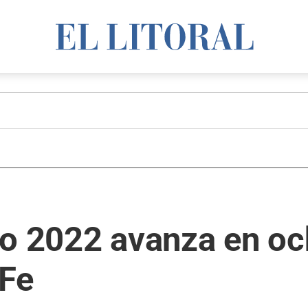
o 2022 avanza en och
 Fe