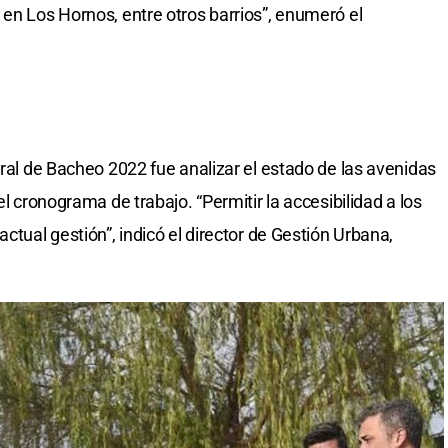
 en Los Hornos, entre otros barrios”, enumeró el
gral de Bacheo 2022 fue analizar el estado de las avenidas
el cronograma de trabajo. “Permitir la accesibilidad a los
ctual gestión”, indicó el director de Gestión Urbana,