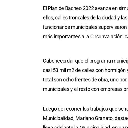
El Plan de Bacheo 2022 avanza en simult
ellos, calles troncales de la ciudad y 
funcionarios municipales supervisaron 
más importantes a la Circunvalación: c
Cabe recordar que el programa municip
casi 53 mil m2 de calles con hormigón y
total son ocho frentes de obra, uno por 
municipales y el resto con empresas pr
Luego de recorrer los trabajos que se 
Municipalidad, Mariano Granato, destac
lleva adelante la Municipalidad, en u