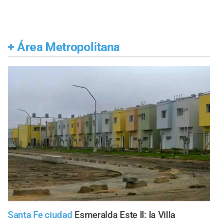
+
Área Metropolitana
Santa Fe ciudad
Esmeralda Este II: la Villa