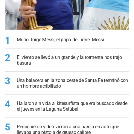
1
Murió Jorge Messi, el papá de Lionel Messi
2
El viento se llevó a un grande y la tormenta nos trajo
basura
3
Una balacera en la zona oeste de Santa Fe terminó con
un hombre acribillado
4
Hallaron sin vida al kitesurfista que era buscado desde
el jueves en la Laguna Setúbal
5
Persiguieron y detuvieron a una pareja en auto que
llevaba una pistola de grueso calibre