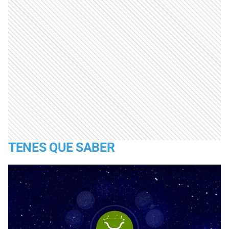
TENES QUE SABER