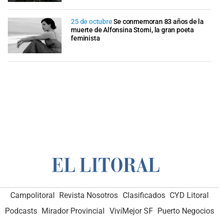
25 de octubre
Se conmemoran 83 años de la
muerte de Alfonsina Storni, la gran poeta
feminista
Campolitoral
Revista Nosotros
Clasificados
CYD Litoral
Podcasts
Mirador Provincial
VivíMejor SF
Puerto Negocios