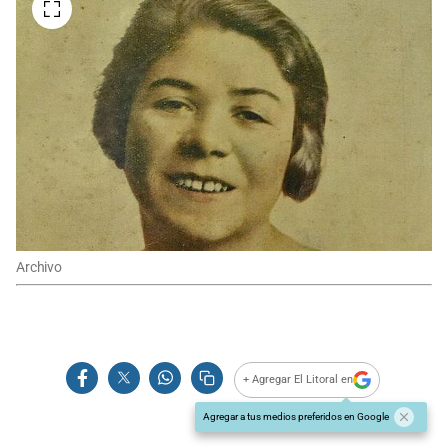
Archivo
+ Agregar El Litoral en
Agregar a tus medios preferidos en Google