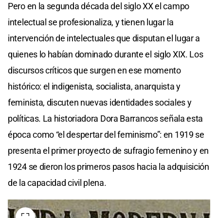
Pero en la segunda década del siglo XX el campo
intelectual se profesionaliza, y tienen lugar la
intervención de intelectuales que disputan el lugar a
quienes lo habían dominado durante el siglo XIX. Los
discursos críticos que surgen en ese momento
histórico: el indigenista, socialista, anarquista y
feminista, discuten nuevas identidades sociales y
políticas. La historiadora Dora Barrancos señala esta
época como “el despertar del feminismo”: en 1919 se
presenta el primer proyecto de sufragio femenino y en
1924 se dieron los primeros pasos hacia la adquisición
de la capacidad civil plena.