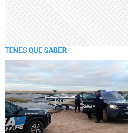
TENES QUE SABER