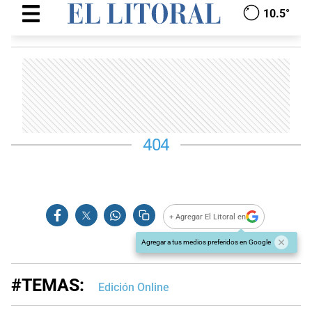
+ Agregar El Litoral en
Agregar a tus medios preferidos en Google
#TEMAS:
Edición Online