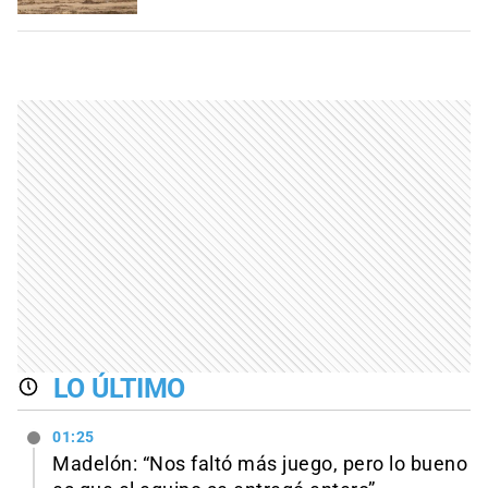
LO ÚLTIMO
01:25
Madelón: “Nos faltó más juego, pero lo bueno