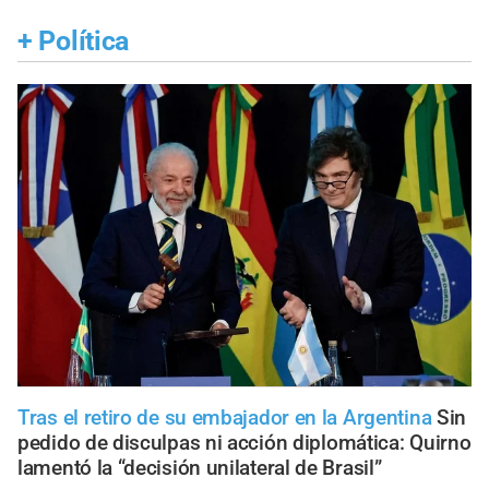
+
Política
Tras el retiro de su embajador en la Argentina
Sin
pedido de disculpas ni acción diplomática: Quirno
lamentó la “decisión unilateral de Brasil”