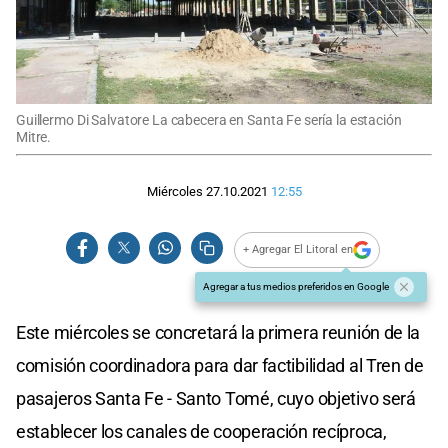
Guillermo Di Salvatore La cabecera en Santa Fe sería la estación
Mitre.
Miércoles 27.10.2021
12:55
+ Agregar El Litoral en
Agregar a tus medios preferidos en Google
Este miércoles se concretará la primera reunión de la
comisión coordinadora para dar factibilidad al Tren de
pasajeros Santa Fe - Santo Tomé, cuyo objetivo será
establecer los canales de cooperación recíproca,