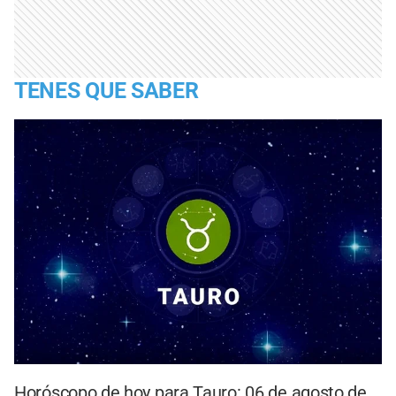
TENES QUE SABER
Horóscopo de hoy para Tauro: 06 de agosto de