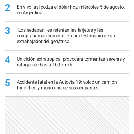
2
En vivo: así cotiza el dólar hoy, miércoles 5 de agosto,
en Argentina
3
"Los sedaban, les retenían las tarjetas y les
comprábamos comida": el duro testimonio de un
extrabajador del geriátrico
4
Un ciclón extratropical provocará tormentas severas y
ráfagas de hasta 100 km/h
5
Accidente fatal en la Autovía 19: volcó un camión
frigorífico y murió uno de sus ocupantes