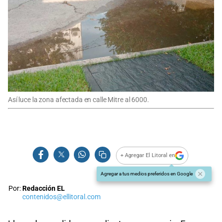
Así luce la zona afectada en calle Mitre al 6000.
+ Agregar El Litoral en
Agregar a tus medios preferidos en Google
Por:
Redacción EL
contenidos@ellitoral.com