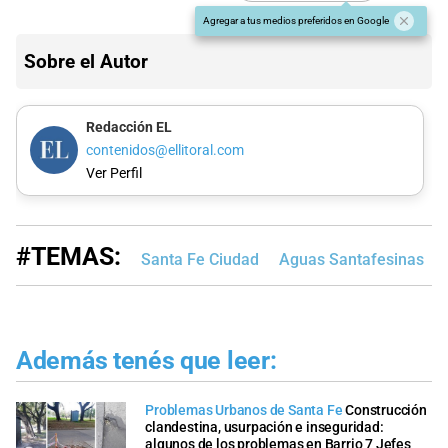
Agregar a tus medios preferidos en Google
Sobre el Autor
Redacción EL
contenidos@ellitoral.com
Ver Perfil
#TEMAS:
Santa Fe Ciudad
Aguas Santafesinas
Además tenés que leer:
Problemas Urbanos de Santa Fe
Construcción
clandestina, usurpación e inseguridad:
algunos de los problemas en Barrio 7 Jefes