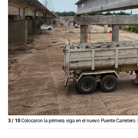
3
/
10
Colocaron la primera viga en el nuevo Puente Carretero.