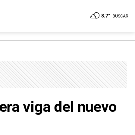
8.7°
BUSCAR
era viga del nuevo