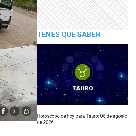
TENES QUE SABER
Horóscopo de hoy para Tauro: 08 de agosto
de 2026