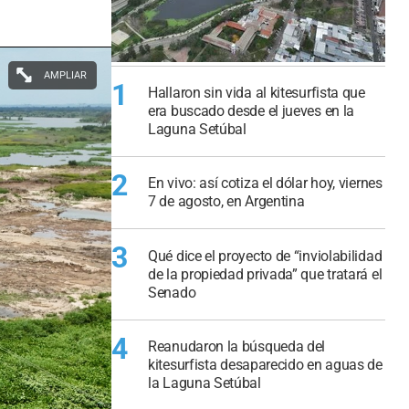
AMPLIAR
1
Hallaron sin vida al kitesurfista que
era buscado desde el jueves en la
Laguna Setúbal
2
En vivo: así cotiza el dólar hoy, viernes
7 de agosto, en Argentina
3
Qué dice el proyecto de “inviolabilidad
de la propiedad privada” que tratará el
Senado
4
Reanudaron la búsqueda del
kitesurfista desaparecido en aguas de
la Laguna Setúbal