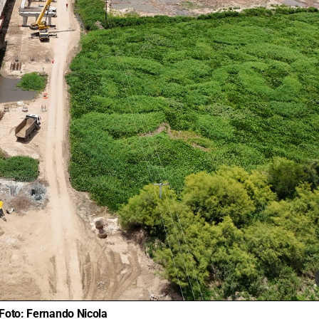
Foto:
Fernando Nicola