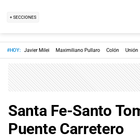
+ SECCIONES
#HOY:
Javier Milei
Maximiliano Pullaro
Colón
Unión
Santa Fe-Santo Tom
Puente Carretero