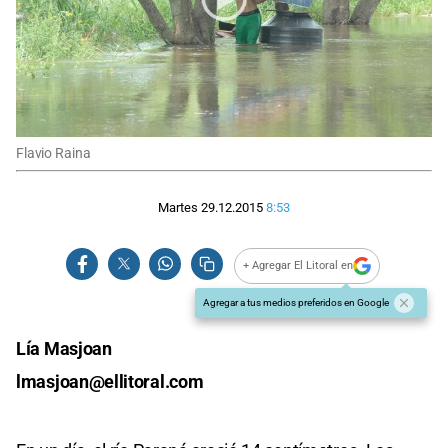
Flavio Raina
Martes 29.12.2015
8:53
+ Agregar El Litoral en
Agregar a tus medios preferidos en Google
Lía Masjoan
lmasjoan@ellitoral.com