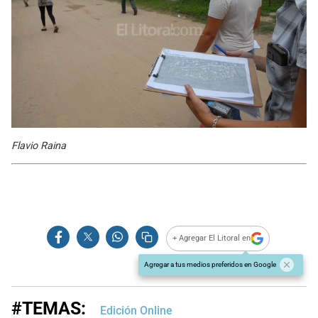
Flavio Raina
+ Agregar El Litoral en
Agregar a tus medios preferidos en Google
#TEMAS:
Edición Online