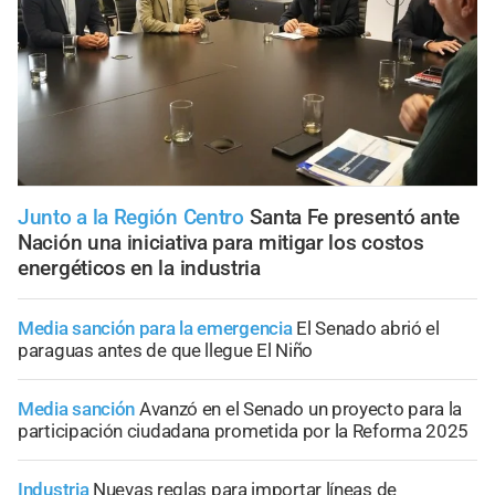
Junto a la Región Centro
Santa Fe presentó ante
Nación una iniciativa para mitigar los costos
energéticos en la industria
Media sanción para la emergencia
El Senado abrió el
paraguas antes de que llegue El Niño
Media sanción
Avanzó en el Senado un proyecto para la
participación ciudadana prometida por la Reforma 2025
Industria
Nuevas reglas para importar líneas de