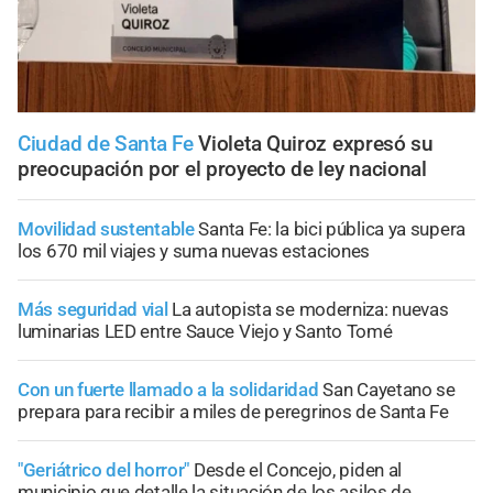
Ciudad de Santa Fe
Violeta Quiroz expresó su
preocupación por el proyecto de ley nacional
Movilidad sustentable
Santa Fe: la bici pública ya supera
los 670 mil viajes y suma nuevas estaciones
Más seguridad vial
La autopista se moderniza: nuevas
luminarias LED entre Sauce Viejo y Santo Tomé
Con un fuerte llamado a la solidaridad
San Cayetano se
prepara para recibir a miles de peregrinos de Santa Fe
"Geriátrico del horror"
Desde el Concejo, piden al
municipio que detalle la situación de los asilos de