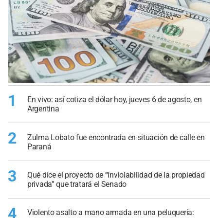
1
En vivo: así cotiza el dólar hoy, jueves 6 de agosto, en
Argentina
2
Zulma Lobato fue encontrada en situación de calle en
Paraná
3
Qué dice el proyecto de “inviolabilidad de la propiedad
privada” que tratará el Senado
4
Violento asalto a mano armada en una peluquería: