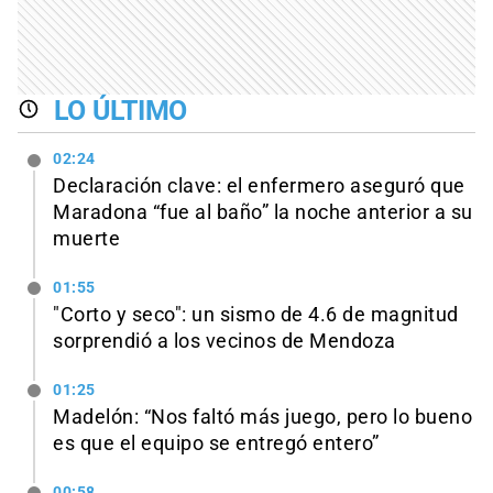
LO ÚLTIMO
02:24
Declaración clave: el enfermero aseguró que
Maradona “fue al baño” la noche anterior a su
muerte
01:55
"Corto y seco": un sismo de 4.6 de magnitud
sorprendió a los vecinos de Mendoza
01:25
Madelón: “Nos faltó más juego, pero lo bueno
es que el equipo se entregó entero”
00:58