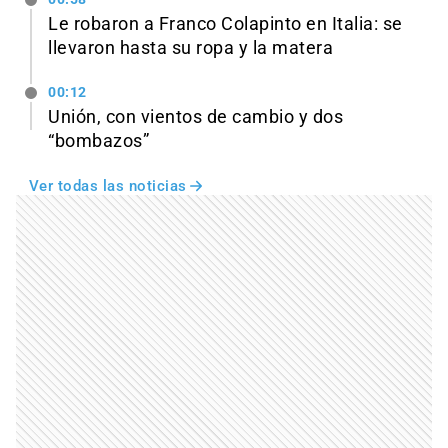
Le robaron a Franco Colapinto en Italia: se
llevaron hasta su ropa y la matera
00:12
Unión, con vientos de cambio y dos
“bombazos”
Ver todas las noticias