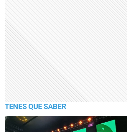
TENES QUE SABER